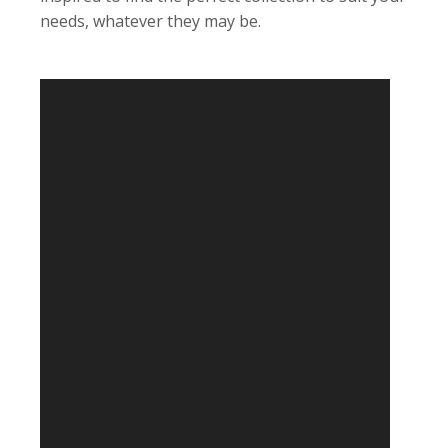
needs, whatever they may be.