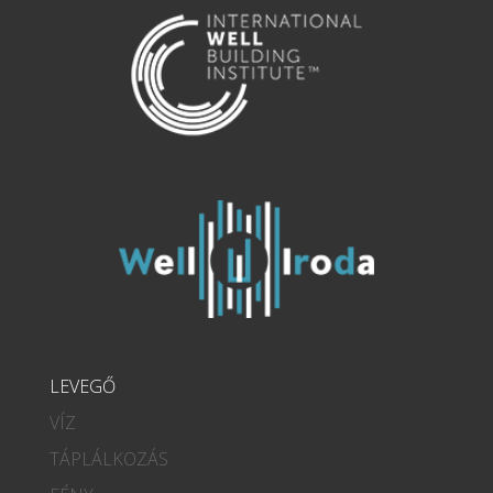
LEVEGŐ
VÍZ
TÁPLÁLKOZÁS