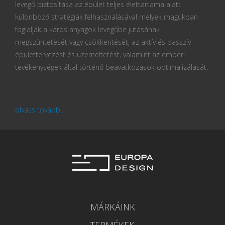
levegő biztosítása az épület teljes élettartama alatt
különböző stratégiák felhasználásával melyek magukban
foglalják a káros anyagok levegőbe jutásának
megszüntetését vagy csökkentését, az aktív és passzív
épülettervezést és üzemeltetést, valamint az emberi
tevékenységek által történő beavatkozások optimalizálását.
olvass tovább...
MÁRKÁINK
TERMÉKEK