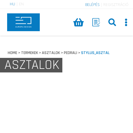
HU
|
EN
BELÉPÉS
|
REGISZTRÁCIÓ
HOME
TERMEKEK
ASZTALOK
PEDRALI
STYLUS_ASZTAL
>
>
>
>
ASZTALOK