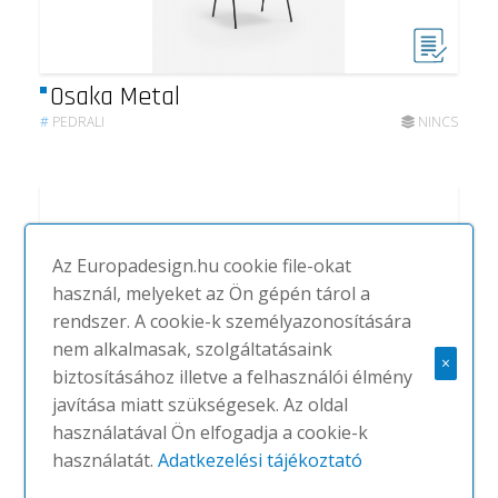
Osaka Metal
#
PEDRALI
NINCS
Az Europadesign.hu cookie file-okat
használ, melyeket az Ön gépén tárol a
rendszer. A cookie-k személyazonosítására
nem alkalmasak, szolgáltatásaink
×
biztosításához illetve a felhasználói élmény
javítása miatt szükségesek. Az oldal
használatával Ön elfogadja a cookie-k
használatát.
Adatkezelési tájékoztató
Volt 670 chair