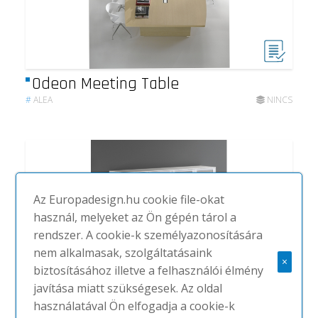
Odeon Meeting Table
#
ALEA
NINCS
Az Europadesign.hu cookie file-okat
használ, melyeket az Ön gépén tárol a
rendszer. A cookie-k személyazonosítására
nem alkalmasak, szolgáltatásaink
×
biztosításához illetve a felhasználói élmény
javítása miatt szükségesek. Az oldal
használatával Ön elfogadja a cookie-k