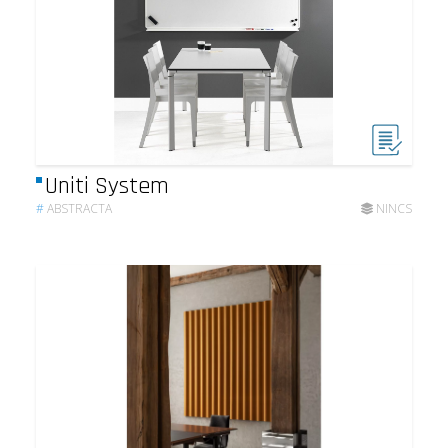
Uniti System
#
ABSTRACTA
NINCS