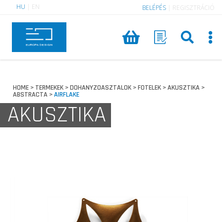
HU
|
EN
BELÉPÉS
|
REGISZTRÁCIÓ
HOME
TERMEKEK
DOHANYZOASZTALOK
FOTELEK
AKUSZTIKA
>
>
>
>
>
ABSTRACTA
AIRFLAKE
>
AKUSZTIKA