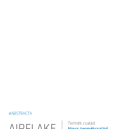
#ABSTRACTA
Termék család
AIRFLAKE
Nincs termékcsalád