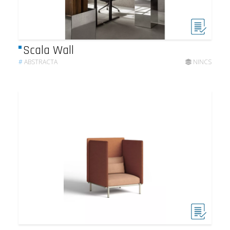
Scala Wall
#
ABSTRACTA
NINCS