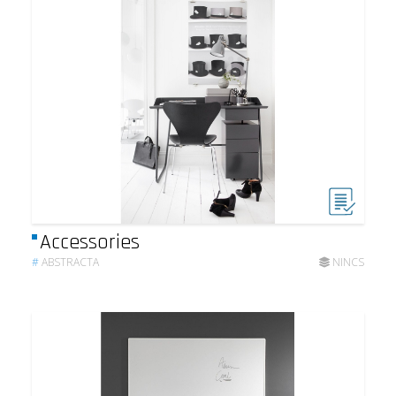
Accessories
#
ABSTRACTA
NINCS