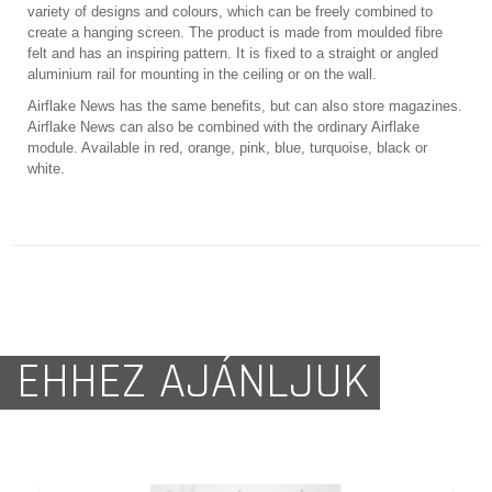
variety of designs and colours, which can be freely combined to
create a hanging screen. The product is made from moulded fibre
felt and has an inspiring pattern. It is fixed to a straight or angled
aluminium rail for mounting in the ceiling or on the wall.
Airflake News has the same benefits, but can also store magazines.
Airflake News can also be combined with the ordinary Airflake
module. Available in red, orange, pink, blue, turquoise, black or
white.
EHHEZ AJÁNLJUK