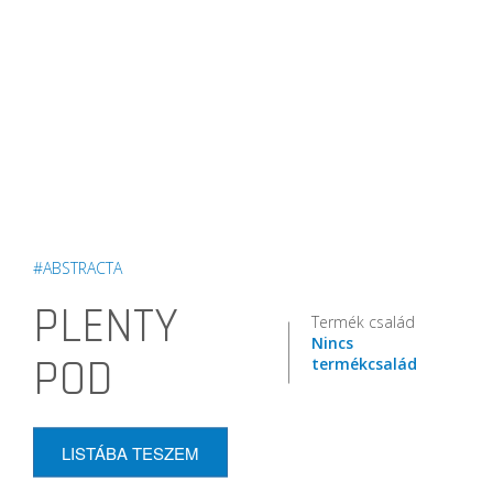
#ABSTRACTA
PLENTY
Termék család
Nincs
POD
termékcsalád
LISTÁBA TESZEM