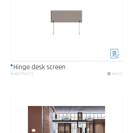
Hinge desk screen
#
ABSTRACTA
NINCS