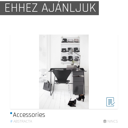
EHHEZ AJÁNLJUK
Accessories
#
ABSTRACTA
NINCS