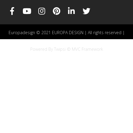
Europadesign © 2021 EUROPA DESIGN | All rights reserved |
Powered By Twipsi © MVC Framework