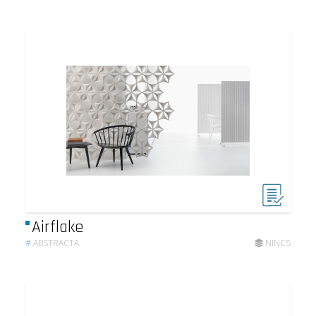
Airflake
#
ABSTRACTA
NINCS