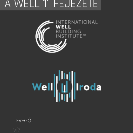
A WELL 11 FEJEZETE
LEVEGŐ
VÍZ