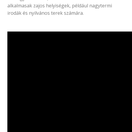
alkalmasak zajos helyiségek, például nagytermi
irodák és nyilvános terek számára.