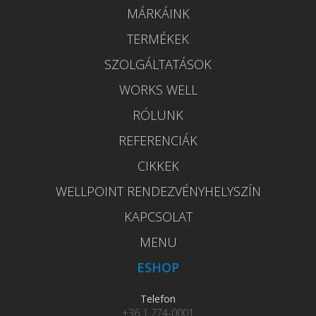
MÁRKÁINK
TERMÉKEK
SZOLGÁLTATÁSOK
WORKS WELL
RÓLUNK
REFERENCIÁK
CIKKEK
WELLPOINT RENDEZVÉNYHELYSZÍN
KAPCSOLAT
MENU
ESHOP
Telefon
+36 1 274-0001