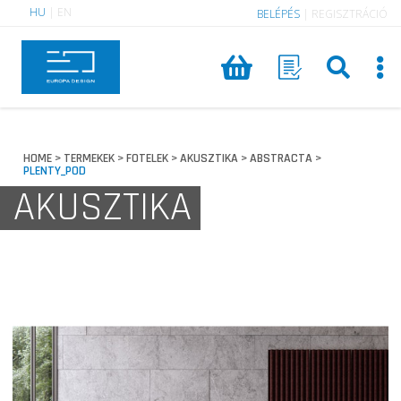
HU
|
EN
BELÉPÉS
|
REGISZTRÁCIÓ
HOME
TERMEKEK
FOTELEK
AKUSZTIKA
ABSTRACTA
>
>
>
>
>
PLENTY_POD
AKUSZTIKA