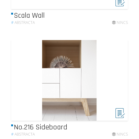
Scala Wall
#
ABSTRACTA
NINCS
No.216 Sideboard
#
ABSTRACTA
NINCS