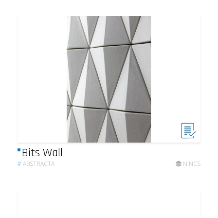
Bits Wall
#
ABSTRACTA
NINCS