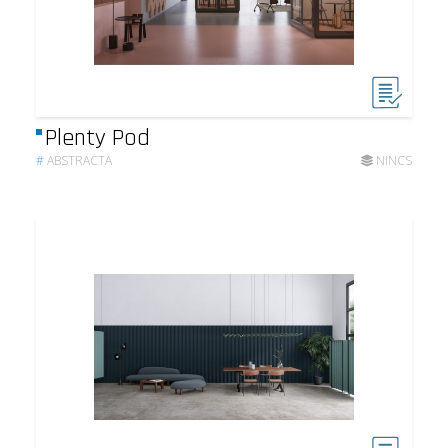
Plenty Pod
#
ABSTRACTA
NINCS