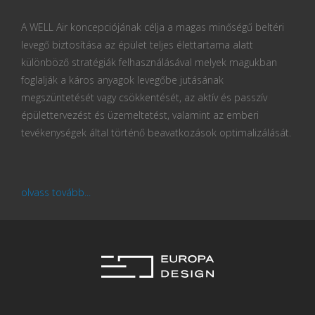
A WELL Air koncepciójának célja a magas minőségű beltéri
levegő biztosítása az épület teljes élettartama alatt
különböző stratégiák felhasználásával melyek magukban
foglalják a káros anyagok levegőbe jutásának
megszüntetését vagy csökkentését, az aktív és passzív
épülettervezést és üzemeltetést, valamint az emberi
tevékenységek által történő beavatkozások optimalizálását.
olvass tovább...