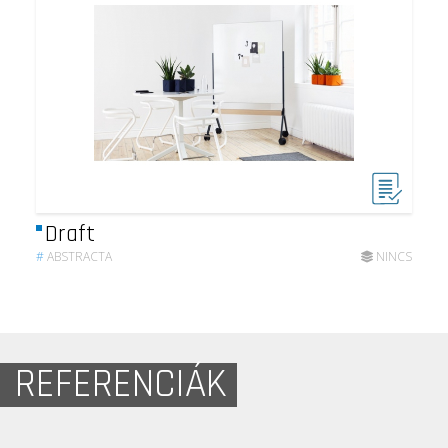
Draft
#
ABSTRACTA
NINCS
REFERENCIÁK