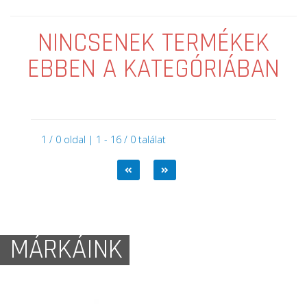
NINCSENEK TERMÉKEK
EBBEN A KATEGÓRIÁBAN
1 / 0 oldal | 1 - 16 / 0 találat
MÁRKÁINK