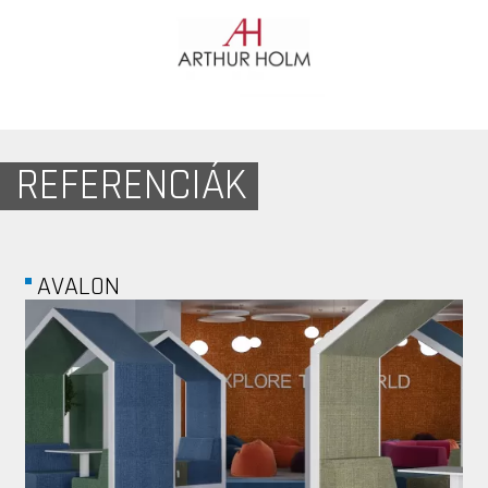
REFERENCIÁK
WHB