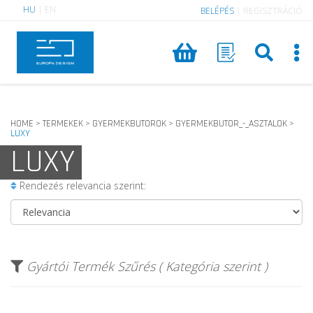
HU
|
EN
BELÉPÉS
|
REGISZTRÁCIÓ
HOME
TERMEKEK
GYERMEKBUTOROK
GYERMEKBUTOR_-_ASZTALOK
>
>
>
>
LUXY
LUXY
Rendezés relevancia szerint:
Gyártói Termék Szűrés ( Kategória szerint )