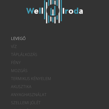
LEVEGŐ
VÍZ
TÁPLÁLKOZÁS
FÉNY
MOZGÁS
TERMIKUS KÉNYELEM
AKUSZTIKA
ANYAGHASZNÁLAT
SZELLEMI JÓLÉT