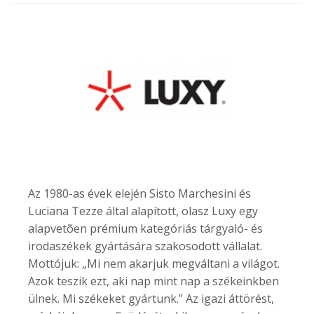
Az 1980-as évek elején Sisto Marchesini és
Luciana Tezze által alapított, olasz Luxy egy
alapvetõen prémium kategóriás tárgyaló- és
irodaszékek gyártására szakosodott vállalat.
Mottójuk: „Mi nem akarjuk megváltani a világot.
Azok teszik ezt, aki nap mint nap a székeinkben
ülnek. Mi székeket gyártunk.” Az igazi áttörést,