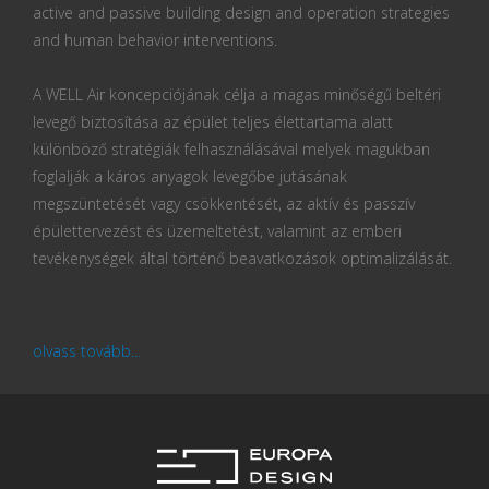
active and passive building design and operation strategies
and human behavior interventions.
A WELL Air koncepciójának célja a magas minőségű beltéri
levegő biztosítása az épület teljes élettartama alatt
különböző stratégiák felhasználásával melyek magukban
foglalják a káros anyagok levegőbe jutásának
megszüntetését vagy csökkentését, az aktív és passzív
épülettervezést és üzemeltetést, valamint az emberi
tevékenységek által történő beavatkozások optimalizálását.
olvass tovább...