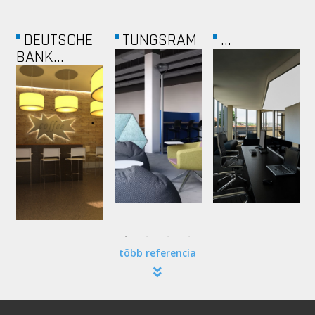
DEUTSCHE
TUNGSRAM
...
BANK...
több referencia