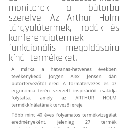
monitorok a bútorba
szerelve. Az
Arthur Holm
tárgyalótermek, irodák és
konferenciatermek
funkcionális megoldásaira
kínál termékeket.
A márka a hatvanas-hetvenes években
tevékenykedő Jorgen Alex Jensen dán
bútortervezőtől ered. A formatervezés és az
ergonómia terén szerzett inspirációit családja
folytatta, amely az ARTHUR HOLM
termékkínálatának tervezői ereje.
Több mint 40 éves folyamatos termékvizsgálat
eredményeként, jelenleg 27 termék