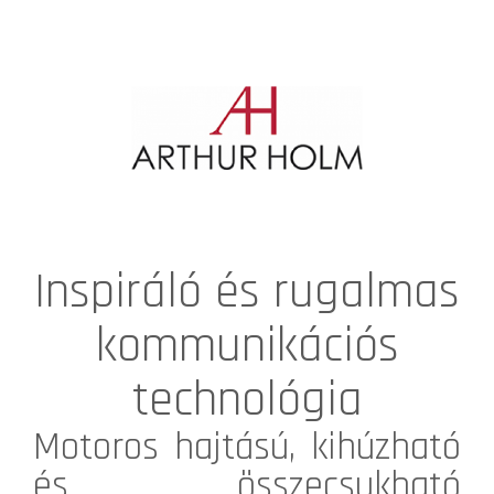
Inspiráló és rugalmas
kommunikációs
technológia
Motoros hajtású, kihúzható
és összecsukható