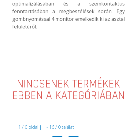
optimalizálásában és a szemkontaktus
fenntartásában a megbeszélések során. Egy
gombnyomással 4 monitor emelkedik ki az asztal
felületéről.
NINCSENEK TERMÉKEK
EBBEN A KATEGÓRIÁBAN
1 / 0 oldal | 1 - 16 / 0 találat