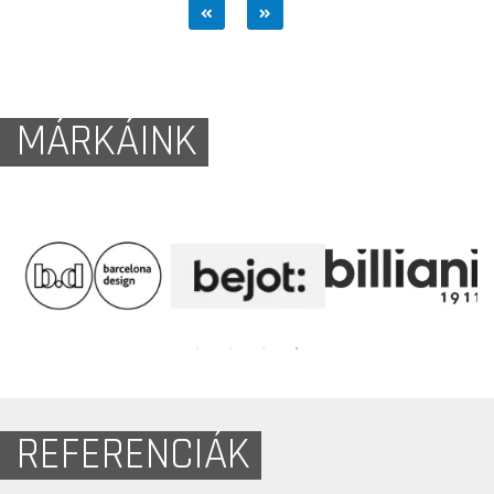
MÁRKÁINK
REFERENCIÁK