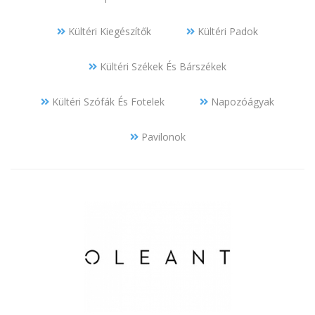
Kültéri Kiegészítők
Kültéri Padok
Kültéri Székek És Bárszékek
Kültéri Szófák És Fotelek
Napozóágyak
Pavilonok