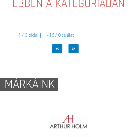
EBBEN A KATEGÓRIÁBAN
1 / 0 oldal | 1 - 16 / 0 találat
MÁRKÁINK