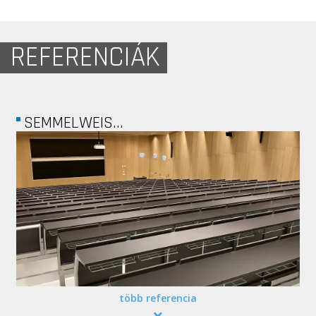
REFERENCIÁK
LURDY HÁZ
több referencia