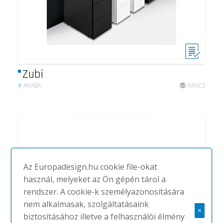
Zubi
#
AKABA
NINCS
Az Europadesign.hu cookie file-okat
használ, melyeket az Ön gépén tárol a
rendszer. A cookie-k személyazonosítására
nem alkalmasak, szolgáltatásaink
×
biztosításához illetve a felhasználói élmény