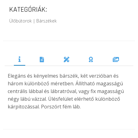
KATEGÓRIÁK:
Ülőbútorok | Bárszékek
Elegáns és kényelmes bárszék, két verzióban és
három különböző méretben. Állítható magasságú
centrális lábbal és lábratróval, vagy fix magasságú
négy lábú vázzal. Ülésfelület elérhető különböző
kárpitozással. Porszórt fém láb.