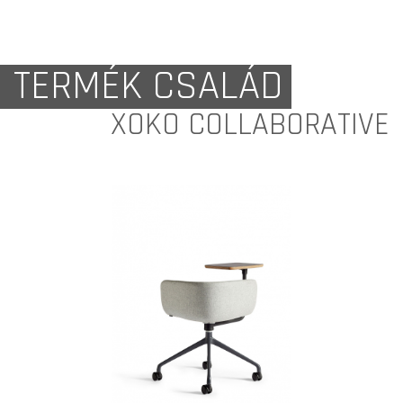
TERMÉK CSALÁD
XOKO COLLABORATIVE