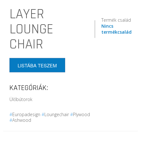
LAYER
Termék család
LOUNGE
Nincs
termékcsalád
CHAIR
LISTÁBA TESZEM
KATEGÓRIÁK:
Ülőbútorok
#
Europadesign
#
Loungechair
#
Plywood
#
Ashwood