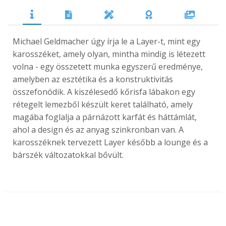
Michael Geldmacher úgy írja le a Layer-t, mint egy
karosszéket, amely olyan, mintha mindig is létezett
volna - egy összetett munka egyszerű eredménye,
amelyben az esztétika és a konstruktivitás
összefonódik. A kiszélesedő kőrisfa lábakon egy
rétegelt lemezből készült keret található, amely
magába foglalja a párnázott karfát és háttámlát,
ahol a design és az anyag szinkronban van. A
karosszéknek tervezett Layer később a lounge és a
bárszék változatokkal bővült.