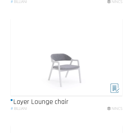
#
BILLIANI
NINCS
Layer Lounge chair
#
BILLIANI
NINCS