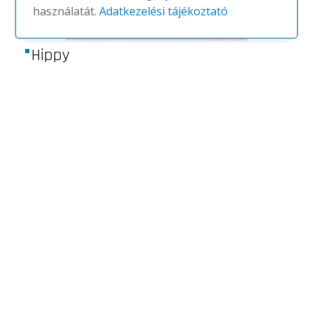
használatát.
Adatkezelési tájékoztató
Hippy
#
BILLIANI
NINCS