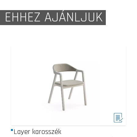
EHHEZ AJÁNLJUK
Layer karosszék