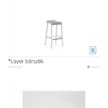
Layer bárszék
#
BILLIANI
NINCS