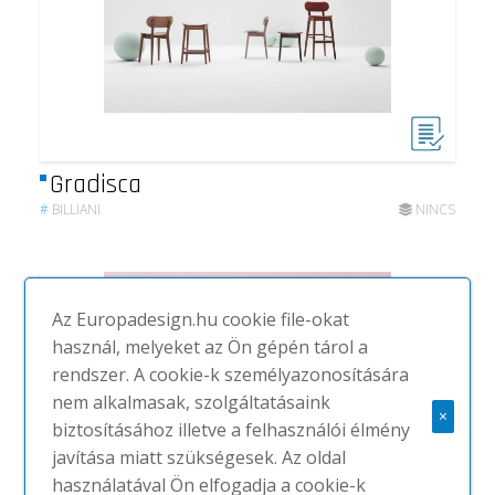
Gradisca
#
BILLIANI
NINCS
Az Europadesign.hu cookie file-okat
használ, melyeket az Ön gépén tárol a
rendszer. A cookie-k személyazonosítására
nem alkalmasak, szolgáltatásaink
×
biztosításához illetve a felhasználói élmény
javítása miatt szükségesek. Az oldal
használatával Ön elfogadja a cookie-k