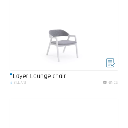
Layer Lounge chair
#
BILLIANI
NINCS