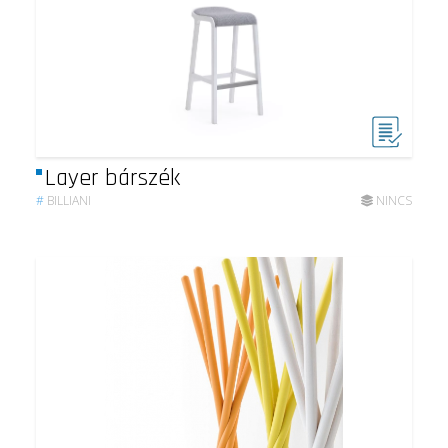
Layer bárszék
#
BILLIANI
NINCS