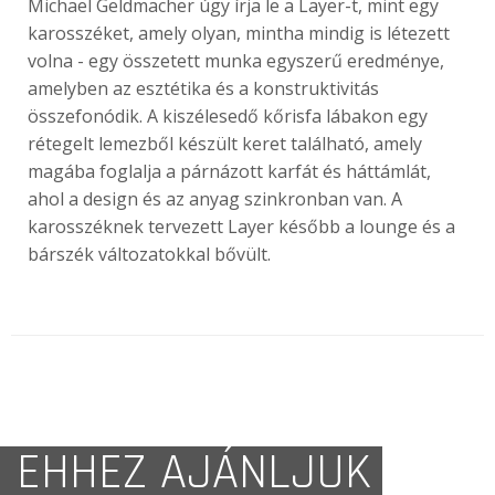
Michael Geldmacher úgy írja le a Layer-t, mint egy
karosszéket, amely olyan, mintha mindig is létezett
volna - egy összetett munka egyszerű eredménye,
amelyben az esztétika és a konstruktivitás
összefonódik. A kiszélesedő kőrisfa lábakon egy
rétegelt lemezből készült keret található, amely
magába foglalja a párnázott karfát és háttámlát,
ahol a design és az anyag szinkronban van. A
karosszéknek tervezett Layer később a lounge és a
bárszék változatokkal bővült.
EHHEZ AJÁNLJUK