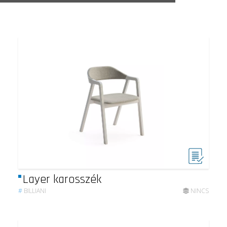
Layer karosszék
#
BILLIANI
NINCS