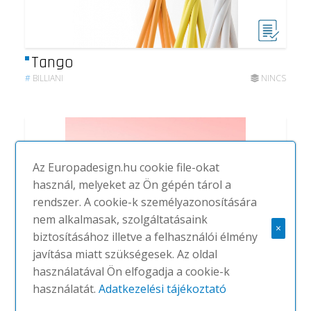
Tango
#
BILLIANI
NINCS
Az Europadesign.hu cookie file-okat
használ, melyeket az Ön gépén tárol a
rendszer. A cookie-k személyazonosítására
nem alkalmasak, szolgáltatásaink
×
biztosításához illetve a felhasználói élmény
javítása miatt szükségesek. Az oldal
használatával Ön elfogadja a cookie-k
használatát.
Adatkezelési tájékoztató