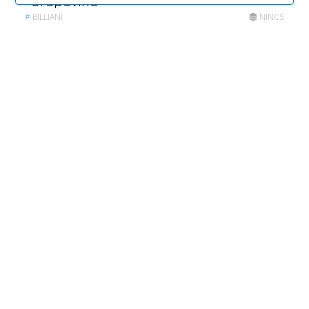
Grapevine
#
BILLIANI
NINCS