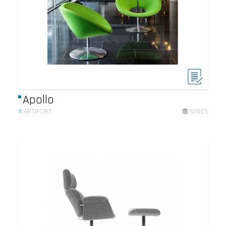
Apollo
#
ARTIFORT
NINCS