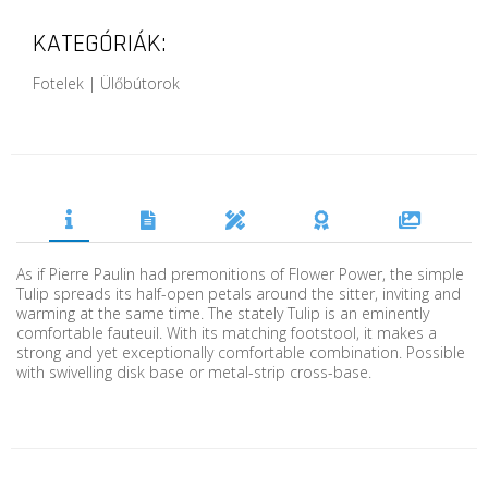
KATEGÓRIÁK:
Fotelek | Ülőbútorok
As if Pierre Paulin had premonitions of Flower Power, the simple
Tulip spreads its half-open petals around the sitter, inviting and
warming at the same time. The stately Tulip is an eminently
comfortable fauteuil. With its matching footstool, it makes a
strong and yet exceptionally comfortable combination. Possible
with swivelling disk base or metal-strip cross-base.