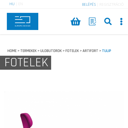
HU
|
EN
BELÉPÉS
|
REGISZTRÁCIÓ
HOME
TERMEKEK
ULOBUTOROK
FOTELEK
ARTIFORT
TULIP
>
>
>
>
>
FOTELEK