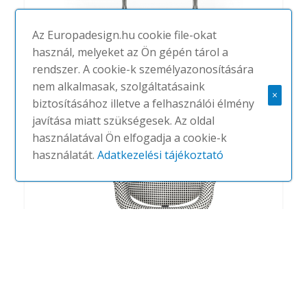
Az Europadesign.hu cookie file-okat
használ, melyeket az Ön gépén tárol a
rendszer. A cookie-k személyazonosítására
Tulip
nem alkalmasak, szolgáltatásaink
#
ARTIFORT
NINCS
×
biztosításához illetve a felhasználói élmény
javítása miatt szükségesek. Az oldal
használatával Ön elfogadja a cookie-k
használatát.
Adatkezelési tájékoztató