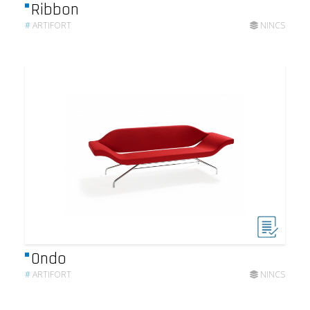
Ribbon
#
ARTIFORT
NINCS
Ondo
#
ARTIFORT
NINCS