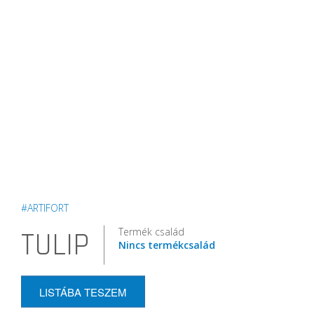
#ARTIFORT
Termék család
TULIP
Nincs termékcsalád
LISTÁBA TESZEM