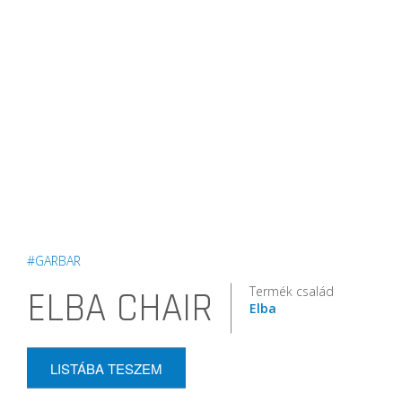
#GARBAR
Termék család
ELBA CHAIR
Elba
LISTÁBA TESZEM