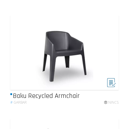
Baku Recycled Armchair
#
GARBAR
NINCS