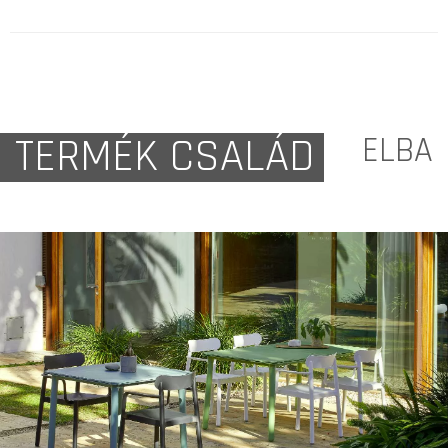
TERMÉK CSALÁD
ELBA