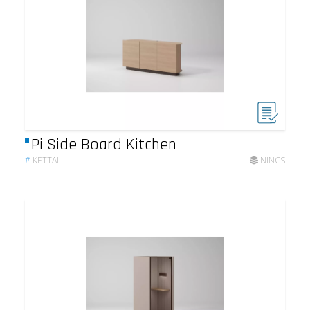
Pi Side Board Kitchen
#
KETTAL
NINCS