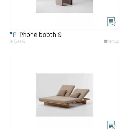
Pi Phone booth S
#
KETTAL
NINCS