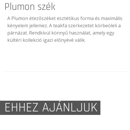
Plumon szék
A Plumon étezőszéket esztétikus forma és maximális
kényelem jellemez. A teakfa szerkezetet körbeöleli a
párnázat. Rendkívül könnyű használat, amely egy
kültéri kollekció igazi előnyévé válik.
EHHEZ AJÁNLJUK