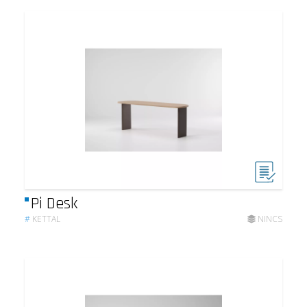
Pi Desk
#
KETTAL
NINCS