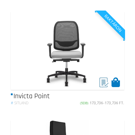
RAKTÁRON
Invicta Point
#
SITLAND
(5DB)
173,736-173,736 FT.