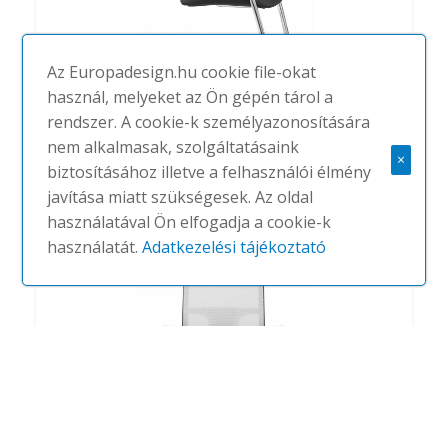
Az Europadesign.hu cookie file-okat
használ, melyeket az Ön gépén tárol a
rendszer. A cookie-k személyazonosítására
PK
nem alkalmasak, szolgáltatásaink
×
#
SITLAND
NINCS
biztosításához illetve a felhasználói élmény
javítása miatt szükségesek. Az oldal
használatával Ön elfogadja a cookie-k
használatát.
Adatkezelési tájékoztató