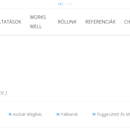
HU
|
EN
WORKS
LTATÁSOK
RÓLUNK
REFERENCIÁK
CI
WELL
t )
Asztali Világítás
Falikarok
Függesztett És Me