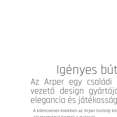
Igényes bú
Az
Arper
egy családi 
vezető design gyártój
elegancia és játékosság
A kilencvenes években az Arper komoly kö
elismertséget hoztak a gyárnak.