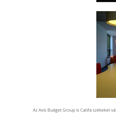
Az
Avis Budget Group
is Catifa székeket v