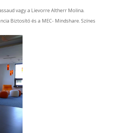
ssaud vagy a Lievorre Altherr Molina.
ncia Biztosító és a
MEC- Mindshare
. Színes