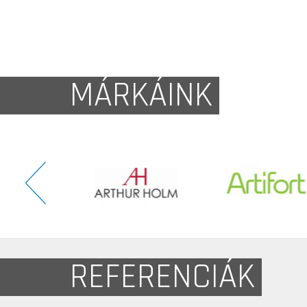
MÁRKÁINK
REFERENCIÁK