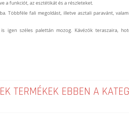
 a funkciót, az esztétikát és a részleteket.
ba. Többféle fali megoldást, illetve asztali paravánt, valam
is igen széles palettán mozog. Kávézók teraszaira, hot
EK TERMÉKEK EBBEN A KATE