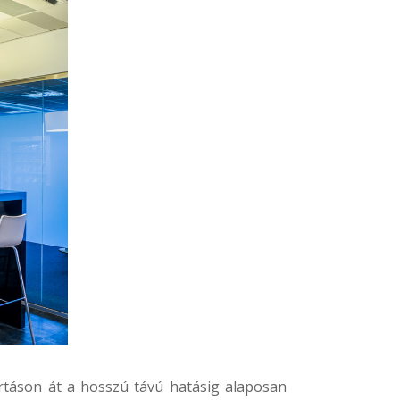
ártáson át a hosszú távú hatásig alaposan