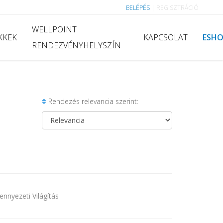
BELÉPÉS
|
REGISZTRÁCIÓ
WELLPOINT
KKEK
KAPCSOLAT
ESH
RENDEZVÉNYHELYSZÍN
Rendezés relevancia szerint:
nnyezeti Világítás