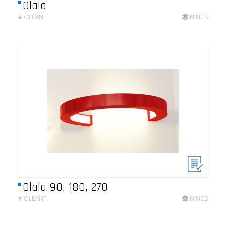
Olala
#
OLEANT
NINCS
Olala 90, 180, 270
#
OLEANT
NINCS