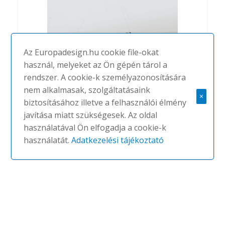
Az Europadesign.hu cookie file-okat
használ, melyeket az Ön gépén tárol a
rendszer. A cookie-k személyazonosítására
nem alkalmasak, szolgáltatásaink
Cube
×
biztosításához illetve a felhasználói élmény
#
OLEANT
NINCS
javítása miatt szükségesek. Az oldal
használatával Ön elfogadja a cookie-k
használatát.
Adatkezelési tájékoztató