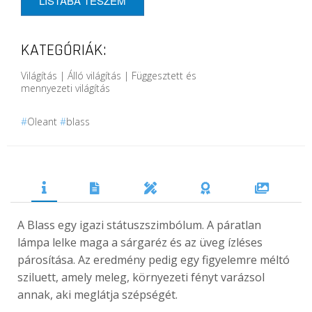
KATEGÓRIÁK:
Világítás | Álló világítás | Függesztett és
mennyezeti világítás
#
Oleant
#
blass
A Blass egy igazi státuszszimbólum. A páratlan
lámpa lelke maga a sárgaréz és az üveg ízléses
párosítása. Az eredmény pedig egy figyelemre méltó
sziluett, amely meleg, környezeti fényt varázsol
annak, aki meglátja szépségét.