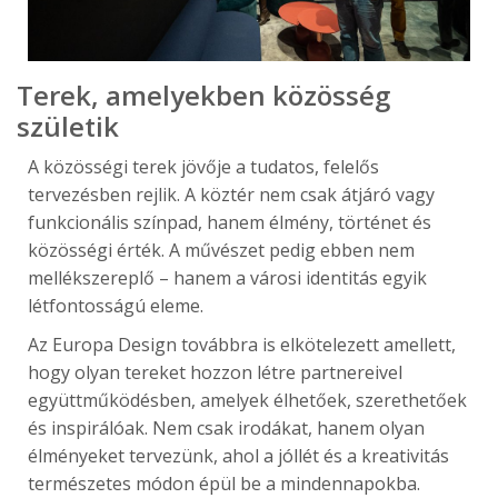
Terek, amelyekben közösség
születik
A közösségi terek jövője a tudatos, felelős
tervezésben rejlik. A köztér nem csak átjáró vagy
funkcionális színpad, hanem élmény, történet és
közösségi érték. A művészet pedig ebben nem
mellékszereplő – hanem a városi identitás egyik
létfontosságú eleme.
Az Europa Design továbbra is elkötelezett amellett,
hogy olyan tereket hozzon létre partnereivel
együttműködésben, amelyek élhetőek, szerethetőek
és inspirálóak. Nem csak irodákat, hanem olyan
élményeket tervezünk, ahol a jóllét és a kreativitás
természetes módon épül be a mindennapokba.