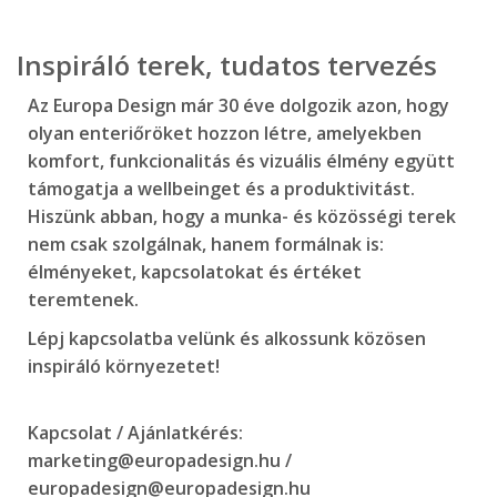
Inspiráló terek, tudatos tervezés
Az Europa Design már 30 éve dolgozik azon, hogy
olyan enteriőröket hozzon létre, amelyekben
komfort, funkcionalitás és vizuális élmény együtt
támogatja a wellbeinget és a produktivitást.
Hiszünk abban, hogy a munka- és közösségi terek
nem csak szolgálnak, hanem formálnak is:
élményeket, kapcsolatokat és értéket
teremtenek.
Lépj kapcsolatba velünk és alkossunk közösen
inspiráló környezetet!
Kapcsolat / Ajánlatkérés:
marketing@europadesign.hu
/
europadesign@europadesign.hu