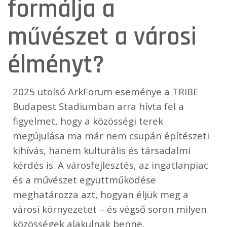
formálja a
művészet a városi
élményt?
2025 utolsó ArkForum eseménye a TRIBE
Budapest Stadiumban arra hívta fel a
figyelmet, hogy a közösségi terek
megújulása ma már nem csupán építészeti
kihívás, hanem kulturális és társadalmi
kérdés is. A városfejlesztés, az ingatlanpiac
és a művészet együttműködése
meghatározza azt, hogyan éljük meg a
városi környezetet – és végső soron milyen
közösségek alakulnak benne.