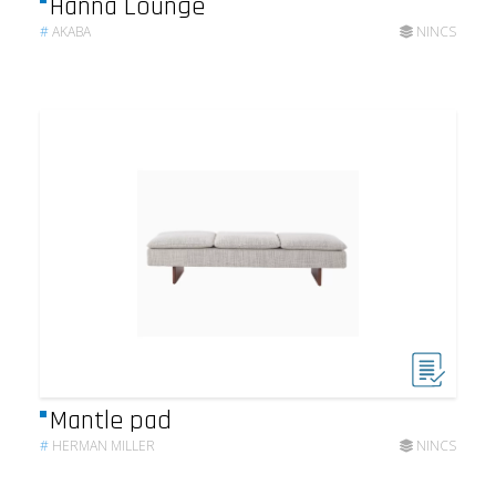
Hanna Lounge
#
AKABA
NINCS
Mantle pad
#
HERMAN MILLER
NINCS