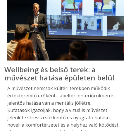
Wellbeing és belső terek: a
művészet hatása épületen belül
A művészet nemcsak kültéri terekben működik
értékteremtő erőként - abeltéri enteriőrökben is
jelentős hatása van a mentális jóllétre.
Kutatások igazolják, hogy a vizuális művészet
jelenléte stresszcsökkentő és nyugtató hatású,
növeli a komfortérzetet és a helyhez való kötődést,