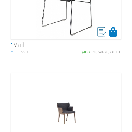
Mail
#
SITLAND
(4DB)
78,740-78,740 FT.