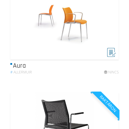
Aura
#
ALLERMUIR
NINCS
RAKTÁRON