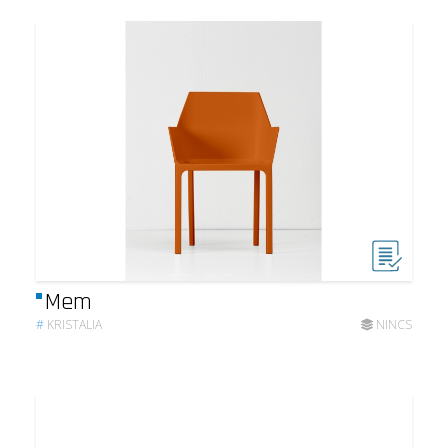
Mem
#
KRISTALIA
NINCS