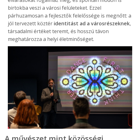
birtokba veszi a városi felületeket. Ezzel
párhuzamosan a fejlesztők felelőssége is megnőtt: a
jól tervezett köztér
identitást ad a városrészeknek
,
társadalmi értéket teremt, és hosszú távon
meghatározza a helyi életminőséget.
A művészet mint közösségi