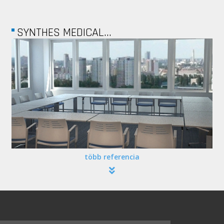
VATERA
több referencia