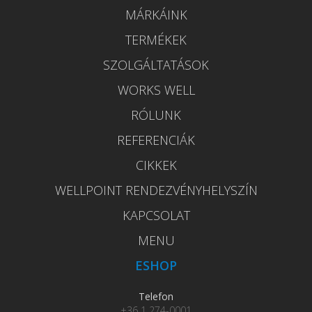
MÁRKÁINK
TERMÉKEK
SZOLGÁLTATÁSOK
WORKS WELL
RÓLUNK
REFERENCIÁK
CIKKEK
WELLPOINT RENDEZVÉNYHELYSZÍN
KAPCSOLAT
MENU
ESHOP
Telefon
+36 1 274-0001