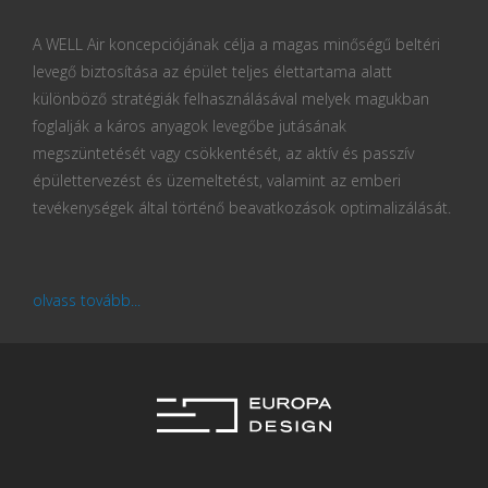
A WELL Air koncepciójának célja a magas minőségű beltéri
levegő biztosítása az épület teljes élettartama alatt
különböző stratégiák felhasználásával melyek magukban
foglalják a káros anyagok levegőbe jutásának
megszüntetését vagy csökkentését, az aktív és passzív
épülettervezést és üzemeltetést, valamint az emberi
tevékenységek által történő beavatkozások optimalizálását.
olvass tovább...