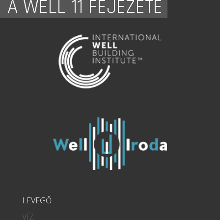
A WELL 11 FEJEZETE
LEVEGŐ
VÍZ