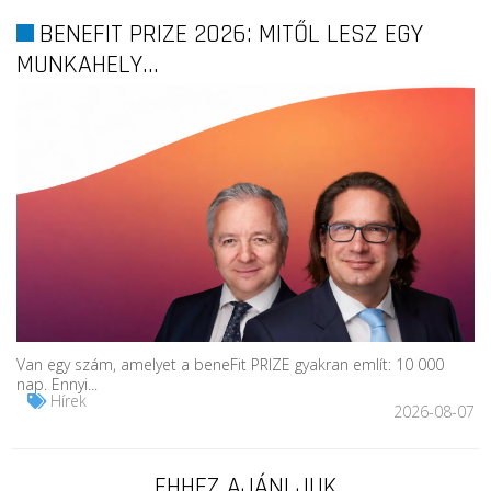
BENEFIT PRIZE 2026: MITŐL LESZ EGY
MUNKAHELY...
Van egy szám, amelyet a beneFit PRIZE gyakran említ: 10 000
nap. Ennyi...
Hírek
2026-08-07
EHHEZ AJÁNLJUK