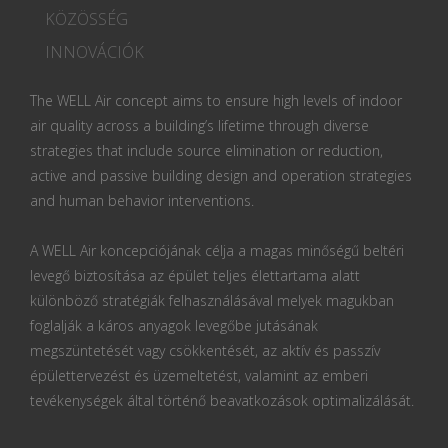
KÖZÖSSÉG
INNOVÁCIÓK
The WELL Air concept aims to ensure high levels of indoor
air quality across a building’s lifetime through diverse
strategies that include source elimination or reduction,
active and passive building design and operation strategies
and human behavior interventions.
A WELL Air koncepciójának célja a magas minőségű beltéri
levegő biztosítása az épület teljes élettartama alatt
különböző stratégiák felhasználásával melyek magukban
foglalják a káros anyagok levegőbe jutásának
megszüntetését vagy csökkentését, az aktív és passzív
épülettervezést és üzemeltetést, valamint az emberi
tevékenységek által történő beavatkozások optimalizálását.