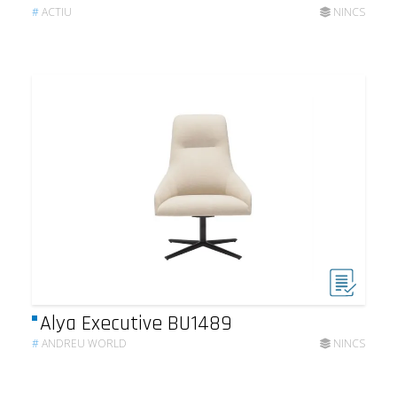
#
ACTIU
NINCS
Alya Executive BU1489
#
ANDREU WORLD
NINCS