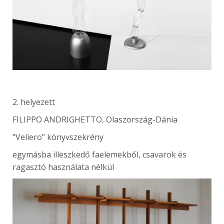
2. helyezett
FILIPPO ANDRIGHETTO, Olaszország-Dánia
“Veliero” könyvszekrény
egymásba illeszkedő faelemekből, csavarok és
ragasztó használata nélkül