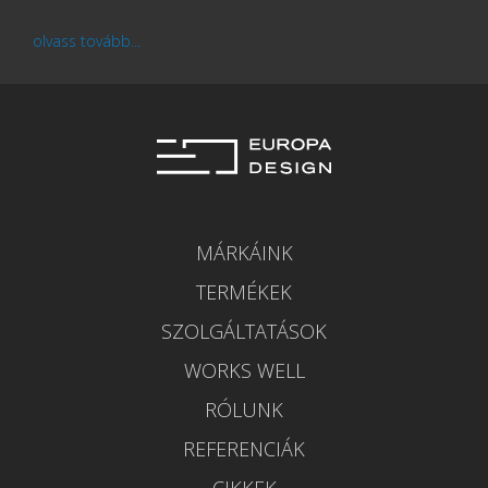
olvass tovább...
MÁRKÁINK
TERMÉKEK
SZOLGÁLTATÁSOK
WORKS WELL
RÓLUNK
REFERENCIÁK
CIKKEK