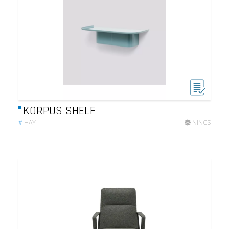
KORPUS SHELF
#
HAY
NINCS