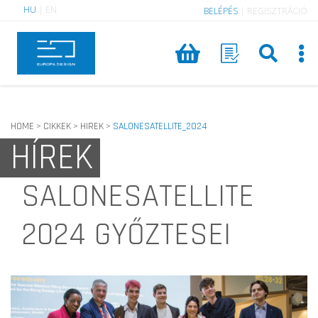
HU
|
EN
BELÉPÉS
|
REGISZTRÁCIÓ
HOME
CIKKEK
HIREK
SALONESATELLITE_2024
>
>
>
HÍREK
SALONESATELLITE
2024 GYŐZTESEI