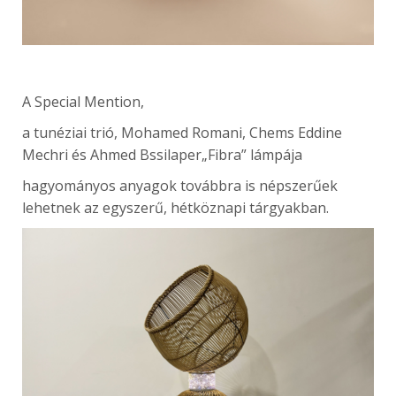
A Special Mention,
a tunéziai trió, Mohamed Romani, Chems Eddine
Mechri és Ahmed Bssilaper„Fibra” lámpája
hagyományos anyagok továbbra is népszerűek
lehetnek az egyszerű, hétköznapi tárgyakban.