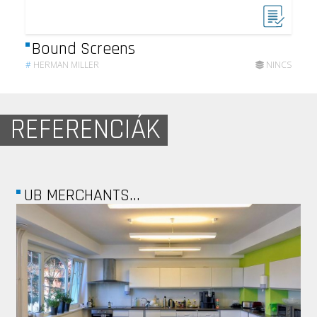
Bound Screens
#
HERMAN MILLER
NINCS
REFERENCIÁK
LOUNGE EVENT