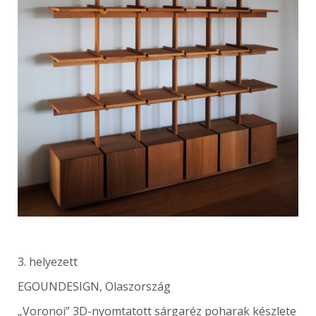
3. helyezett
EGOUNDESIGN, Olaszország
„Voronoi” 3D-nyomtatott sárgaréz poharak készlete