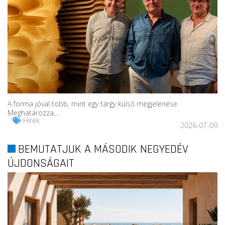
A forma jóval több, mint egy tárgy külső megjelenése.
Meghatározza,...
Hírek
2026-07-09
BEMUTATJUK A MÁSODIK NEGYEDÉV
ÚJDONSÁGAIT