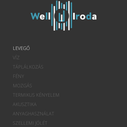
LEVEGŐ
VÍZ
TÁPLÁLKOZÁS
FÉNY
MOZGÁS
TERMIKUS KÉNYELEM
AKUSZTIKA
ANYAGHASZNÁLAT
SZELLEMI JÓLÉT