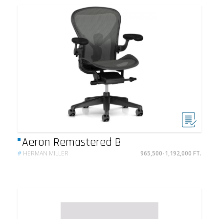
Aeron Remastered B
#
HERMAN MILLER
965,500-1,192,000 FT.