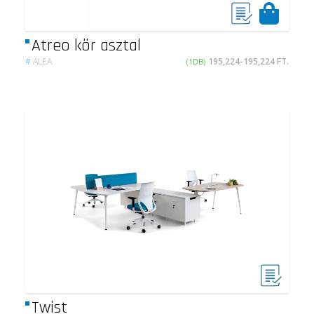
Atreo kör asztal
#
ALEA
(1DB)
195,224-195,224 FT.
Twist