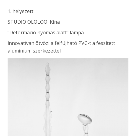
1. helyezett
STUDIO OLOLOO, Kína
"Deformáció nyomás alatt" lámpa
innovatívan ötvözi a felfújható PVC-t a feszített
alumínium szerkezettel