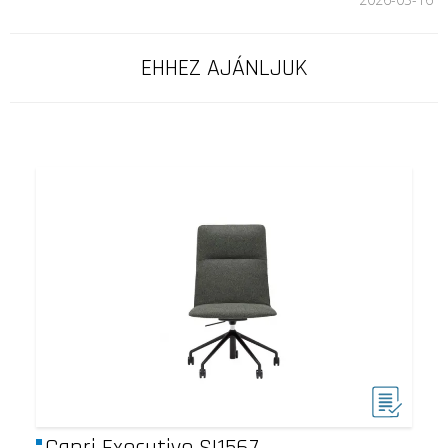
EHHEZ AJÁNLJUK
Capri Executive SI1567