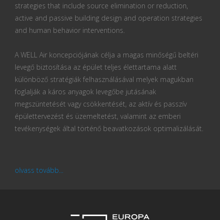
strategies that include source elimination or reduction,
active and passive building design and operation strategies
and human behavior interventions.
A WELL Air koncepciójának célja a magas minőségű beltéri
levegő biztosítása az épület teljes élettartama alatt
különböző stratégiák felhasználásával melyek magukban
foglalják a káros anyagok levegőbe jutásának
megszüntetését vagy csökkentését, az aktív és passzív
épülettervezést és üzemeltetést, valamint az emberi
tevékenységek által történő beavatkozások optimalizálását.
olvass tovább...