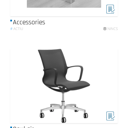
Accessories
#
ACTIU
NINCS