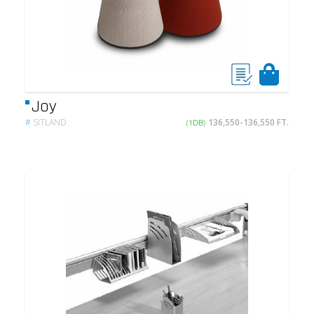
Joy
#
SITLAND
(1DB)
136,550-136,550 FT.