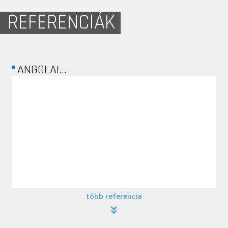
REFERENCIÁK
ANGOLAI...
több referencia