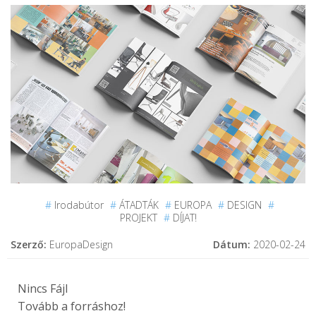
#
Irodabútor
#
ÁTADTÁK
#
EUROPA
#
DESIGN
#
PROJEKT
#
DÍJAT!
Szerző:
EuropaDesign
Dátum:
2020-02-24
Nincs Fájl
Tovább a forráshoz!