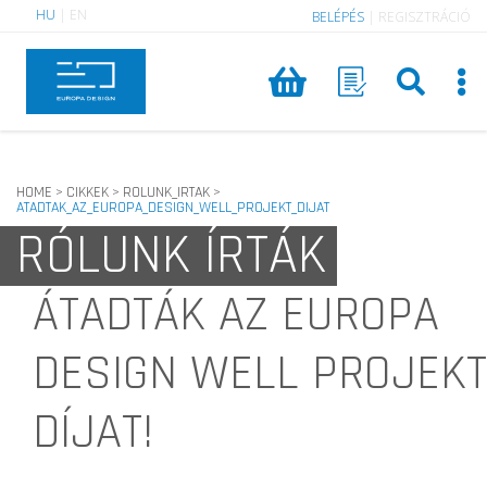
HU
|
EN
BELÉPÉS
|
REGISZTRÁCIÓ
HOME
CIKKEK
ROLUNK_IRTAK
>
>
>
ATADTAK_AZ_EUROPA_DESIGN_WELL_PROJEKT_DIJAT
RÓLUNK ÍRTÁK
ÁTADTÁK AZ EUROPA
DESIGN WELL PROJEKT
DÍJAT!