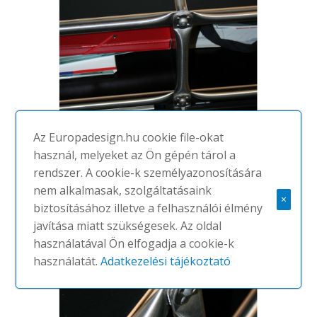
Az Europadesign.hu cookie file-okat
használ, melyeket az Ön gépén tárol a
rendszer. A cookie-k személyazonosítására
nem alkalmasak, szolgáltatásaink
×
biztosításához illetve a felhasználói élmény
javítása miatt szükségesek. Az oldal
használatával Ön elfogadja a cookie-k
használatát.
Adatkezelési tájékoztató