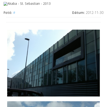
Fotó:
#
Dátum:
2012-11-30