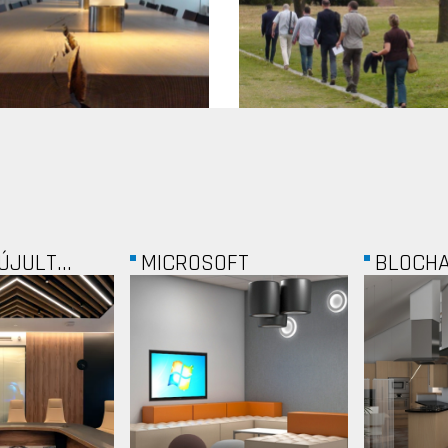
FT
BLOCHAMPS
FŐMTE