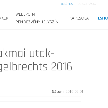
BELÉPÉS
|
REGISZTRÁCIÓ
WELLPOINT
KKEK
KAPCSOLAT
ESH
RENDEZVÉNYHELYSZÍN
akmai utak-
gelbrechts 2016
Dátum:
2016-09-01