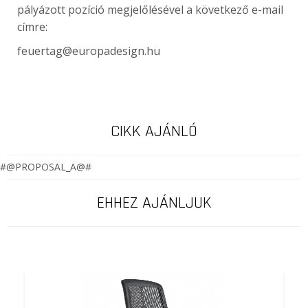
pályázott pozíció megjelőlésével a következő e-mail
címre:
feuertag@europadesign.hu
CIKK AJÁNLÓ
#@PROPOSAL_A@#
EHHEZ AJÁNLJUK