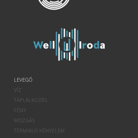
LEVEGŐ
VÍZ
TÁPLÁLKOZÁS
FÉNY
MOZGÁS
TERMIKUS KÉNYELEM