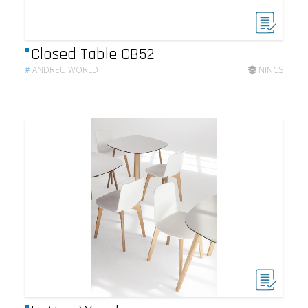
Closed Table CB52
#
ANDREU WORLD
NINCS