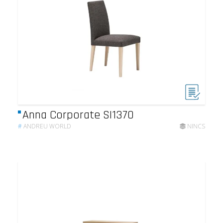
Anna Corporate SI1370
#
ANDREU WORLD
NINCS