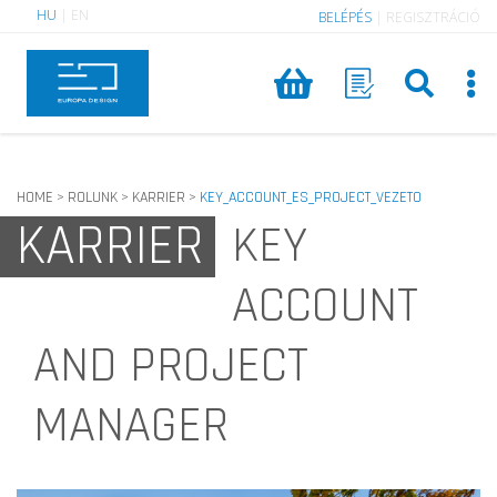
HU
|
EN
BELÉPÉS
|
REGISZTRÁCIÓ
HOME
ROLUNK
KARRIER
KEY_ACCOUNT_ES_PROJECT_VEZETO
>
>
>
KARRIER
KEY
ACCOUNT
AND PROJECT
MANAGER