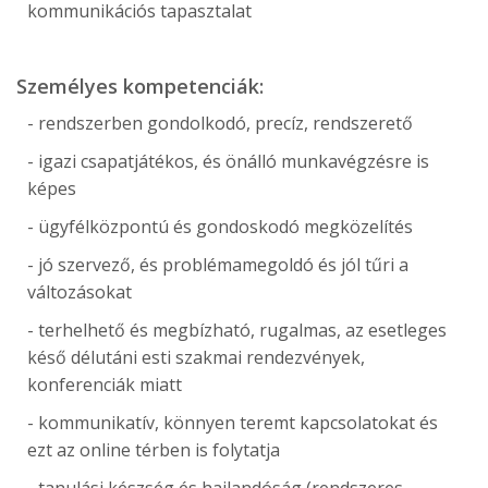
kommunikációs tapasztalat
Személyes kompetenciák:
- rendszerben gondolkodó, precíz, rendszerető
- igazi csapatjátékos, és önálló munkavégzésre is
képes
- ügyfélközpontú és gondoskodó megközelítés
- jó szervező, és problémamegoldó és jól tűri a
változásokat
- terhelhető és megbízható, rugalmas, az esetleges
késő délutáni esti szakmai rendezvények,
konferenciák miatt
- kommunikatív, könnyen teremt kapcsolatokat és
ezt az online térben is folytatja