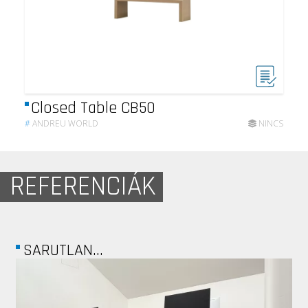
Closed Table CB50
#
ANDREU WORLD
NINCS
REFERENCIÁK
SARUTLAN...