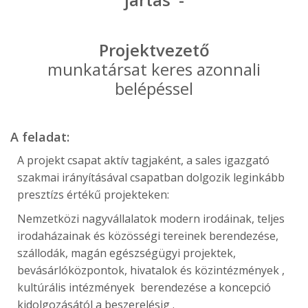
Projektvezető
munkatársat keres azonnali
belépéssel
A feladat:
A projekt csapat aktív tagjaként, a sales igazgató
szakmai irányításával csapatban dolgozik leginkább
presztízs értékű projekteken:
Nemzetközi nagyvállalatok modern irodáinak, teljes
irodaházainak és közösségi tereinek berendezése,
szállodák, magán egészségügyi projektek,
bevásárlóközpontok, hivatalok és közintézmények ,
kultúrális intézmények berendezése a koncepció
kidolgozásától a beszerelésig .