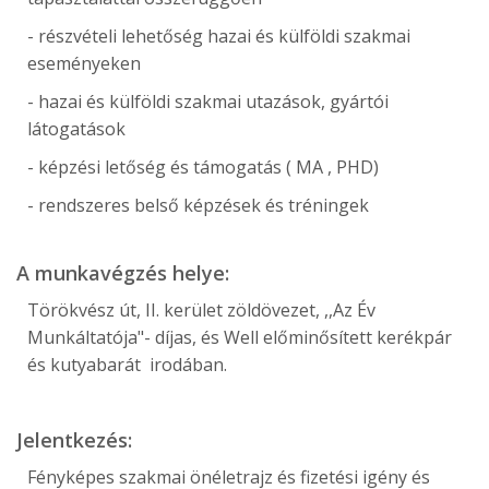
- részvételi lehetőség hazai és külföldi szakmai
eseményeken
- hazai és külföldi szakmai utazások, gyártói
látogatások
- képzési letőség és támogatás ( MA , PHD)
- rendszeres belső képzések és tréningek
A munkavégzés helye:
Törökvész út, II. kerület zöldövezet, ,,Az Év
Munkáltatója"- díjas, és Well előminősített kerékpár
és kutyabarát irodában.
Jelentkezés:
Fényképes szakmai önéletrajz és fizetési igény és