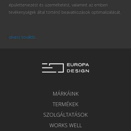
épülettervezést és üzemeltetést, valamint az emberi
tevékenységek által történő beavatkozások optimalizálását.
olvass tovább...
MÁRKÁINK
TERMÉKEK
SZOLGÁLTATÁSOK
WORKS WELL