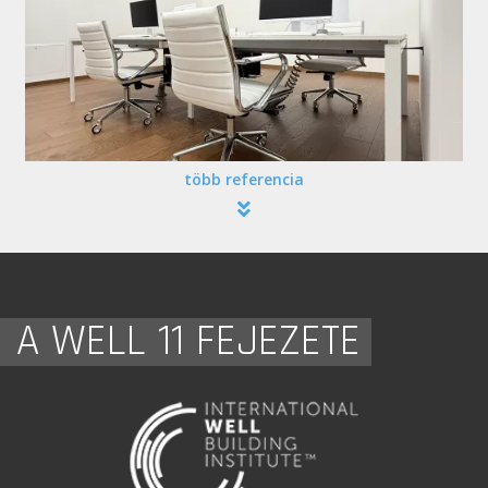
több referencia
A WELL 11 FEJEZETE