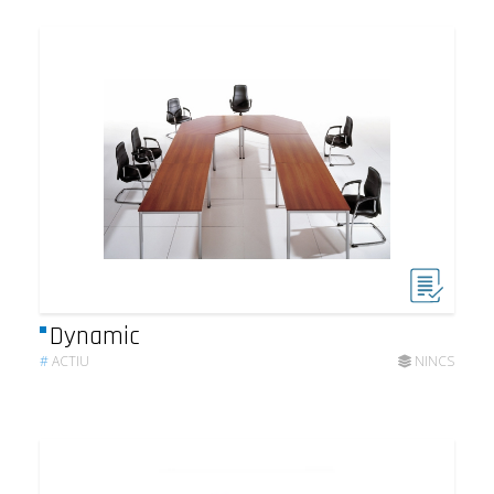
Dynamic
#
ACTIU
NINCS