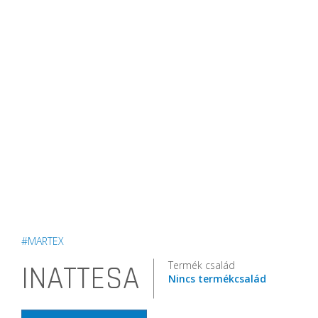
#MARTEX
Termék család
INATTESA
Nincs termékcsalád