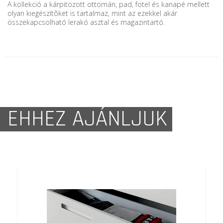
A kollekció a kárpitozott ottomán, pad, fotel és kanapé mellett
olyan kiegészítõket is tartalmaz, mint az ezekkel akár
összekapcsolható lerakó asztal és magazintartó.
EHHEZ AJÁNLJUK