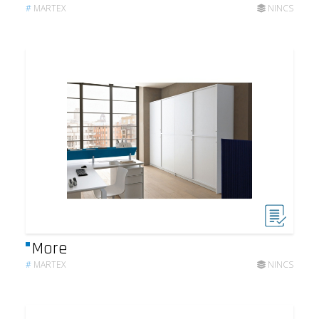
#
MARTEX
NINCS
More
#
MARTEX
NINCS