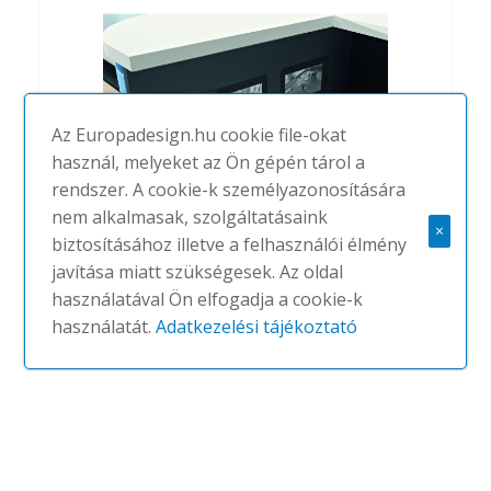
Az Europadesign.hu cookie file-okat
használ, melyeket az Ön gépén tárol a
rendszer. A cookie-k személyazonosítására
nem alkalmasak, szolgáltatásaink
×
biztosításához illetve a felhasználói élmény
javítása miatt szükségesek. Az oldal
Welcome
használatával Ön elfogadja a cookie-k
#
MARTEX
NINCS
használatát.
Adatkezelési tájékoztató