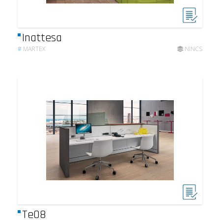
Inattesa
#
MARTEX
NINCS
Te08