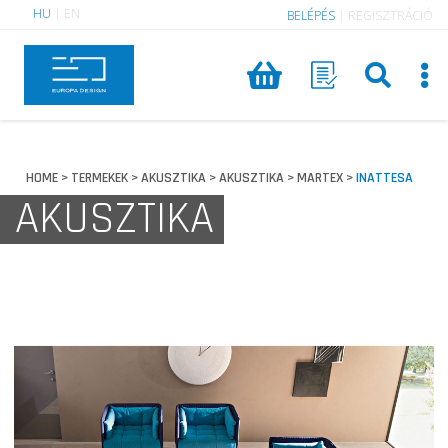
HU
|
EN
BELÉPÉS
|
REGISZTRÁCIÓ
HOME
TERMEKEK
AKUSZTIKA
AKUSZTIKA
MARTEX
INATTESA
>
>
>
>
>
AKUSZTIKA