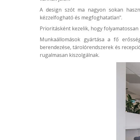
A design szót ma nagyon sokan használ
kézzelfogható és megfoghatatlan".
Prioritásként kezelik, hogy folyamatossan
Munkaállomások gyártása a fő erősségü
berendezése, tárolórendszerek és recepci
rugalmasan kiszolgálnak.