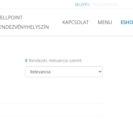
BELÉPÉS
|
REGISZTRÁCIÓ
ELLPOINT
KAPCSOLAT
MENU
ESH
ENDEZVÉNYHELYSZÍN
Rendezés relevancia szerint: