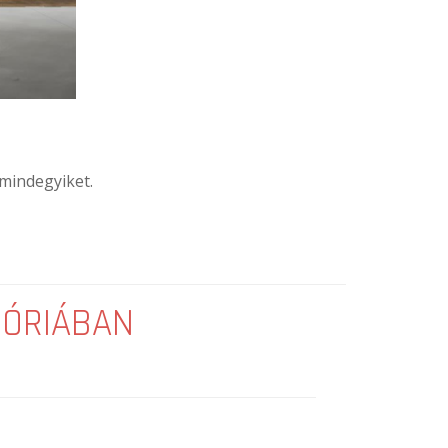
 mindegyiket.
GÓRIÁBAN