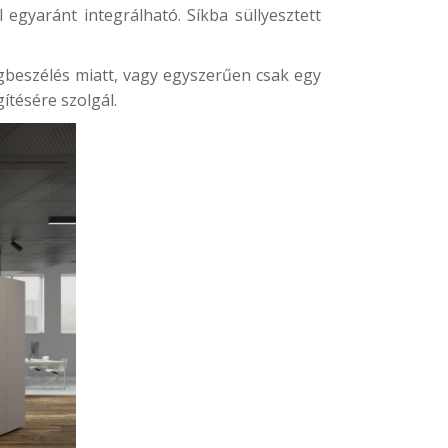
egyaránt integrálható. Síkba süllyesztett
gbeszélés miatt, vagy egyszerűen csak egy
ítésére szolgál.