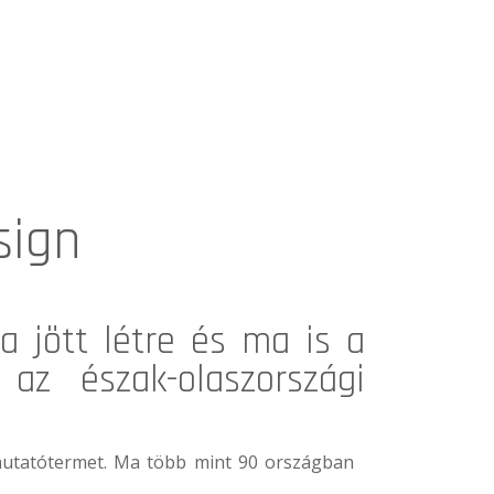
sign
a jött létre és ma is a
 az észak-olaszországi
mutatótermet. Ma több mint 90 országban