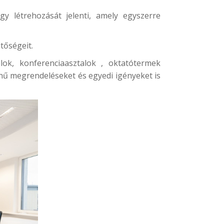
 létrehozását jelenti, amely egyszerre
tőségeit.
ok, konferenciaasztalok , oktatótermek
nű megrendeléseket és egyedi igényeket is