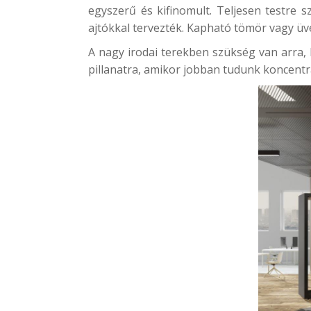
egyszerű és kifinomult. Teljesen testre 
ajtókkal tervezték. Kapható tömör vagy üv
A nagy irodai terekben szükség van arra,
pillanatra, amikor jobban tudunk koncentr