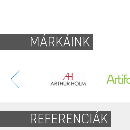
MÁRKÁINK
REFERENCIÁK