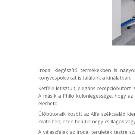
Irodai kiegészítő termékekben is nagyon
könyvespolcokat is találunk a kínálatban.
Kétféle letisztult, elegáns recepcióbútort 
A másik a
Philo
különlegessége, hogy az 
elérhető.
Ülőbútoraik között az Alfa székcsalád kie
kivitelben, ezen belül is négy-csillagos vag
A válaszfalak az irodai területek testre 