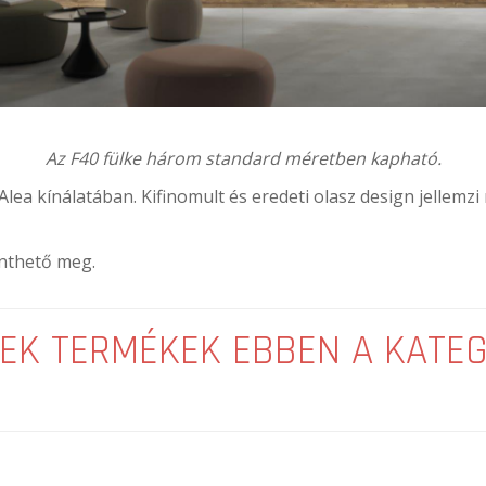
Az F40 fülke három standard méretben kapható.
 Alea kínálatában. Kifinomult és eredeti olasz design jellemzi
kinthető meg.
EK TERMÉKEK EBBEN A KATE