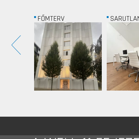
SARUTLAN...
YDILLIUM 