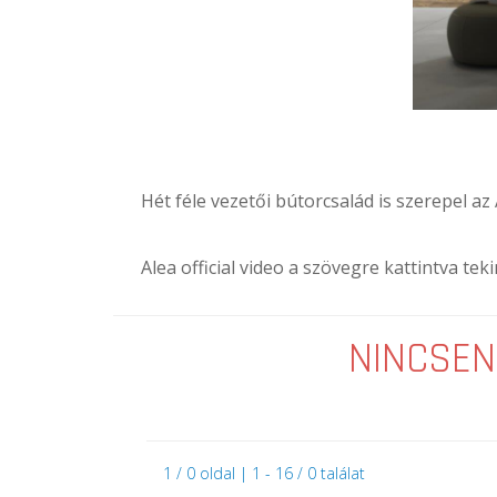
Hét féle vezetői bútorcsalád is szerepel az
Alea official video a szövegre kattintva te
NINCSEN
1 / 0 oldal | 1 - 16 / 0 találat