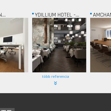
HOTEL -...
AMCHAM
ROCHE
több referencia