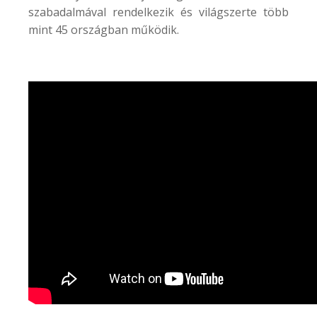
szabadalmával rendelkezik és világszerte több
mint 45 országban működik.