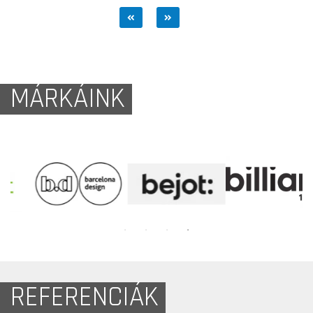
MÁRKÁINK
REFERENCIÁK