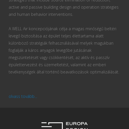
active and passive building design and operation strategies
and human behavior interventions.
A WELL Air koncepciójának célja a magas minőségű beltéri
levegő biztosítása az épület teljes élettartama alatt
különböző stratégiák felhasználásával melyek magukban
foglalják a káros anyagok levegőbe jutásának
megszüntetését vagy csökkentését, az aktív és passzív
épülettervezést és üzemeltetést, valamint az emberi
tevékenységek által történő beavatkozások optimalizálását.
olvass tovább...