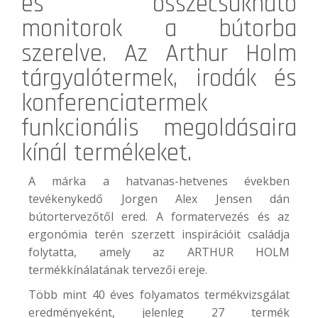
és összecsukható
monitorok a bútorba
szerelve. Az
Arthur Holm
tárgyalótermek, irodák és
konferenciatermek
funkcionális megoldásaira
kínál termékeket.
A márka a hatvanas-hetvenes években
tevékenykedő Jorgen Alex Jensen dán
bútortervezőtől ered. A formatervezés és az
ergonómia terén szerzett inspirációit családja
folytatta, amely az ARTHUR HOLM
termékkínálatának tervezői ereje.
Több mint 40 éves folyamatos termékvizsgálat
eredményeként, jelenleg 27 termék