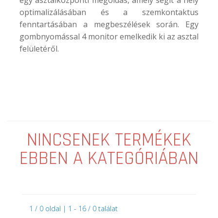
optimalizálásában és a szemkontaktus
fenntartásában a megbeszélések során. Egy
gombnyomással 4 monitor emelkedik ki az asztal
felületéről.
NINCSENEK TERMÉKEK
EBBEN A KATEGÓRIÁBAN
1 / 0 oldal | 1 - 16 / 0 találat