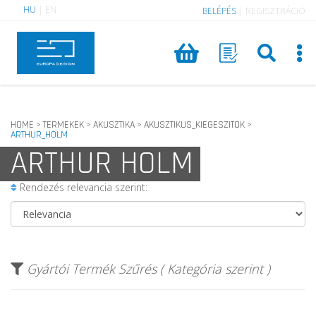
HU
|
EN
BELÉPÉS
|
REGISZTRÁCIÓ
HOME
TERMEKEK
AKUSZTIKA
AKUSZTIKUS_KIEGESZITOK
>
>
>
>
ARTHUR_HOLM
ARTHUR HOLM
Rendezés relevancia szerint:
Gyártói Termék Szűrés ( Kategória szerint )