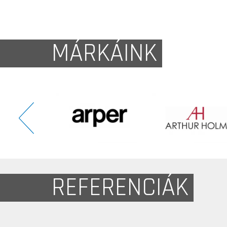
MÁRKÁINK
REFERENCIÁK