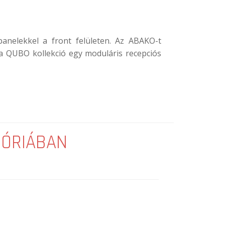
panelekkel a front felületen. Az ABAKO-t
 a QUBO kollekció egy moduláris recepciós
GÓRIÁBAN