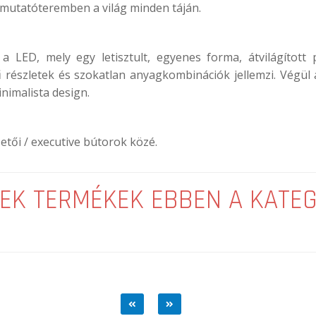
emutatóteremben a világ minden táján.
LED, mely egy letisztult, egyenes forma, átvilágított 
ű részletek és szokatlan anyagkombinációk jellemzi. Végül
inimalista design.
etői / executive bútorok közé.
EK TERMÉKEK EBBEN A KATE