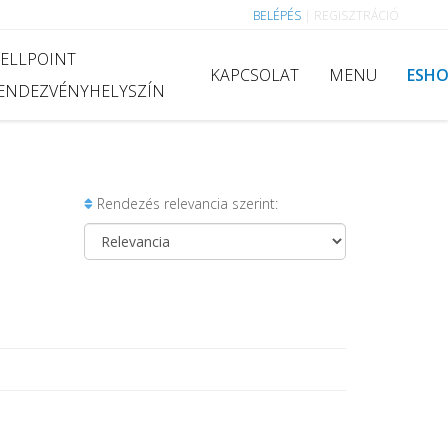
BELÉPÉS
|
REGISZTRÁCIÓ
ELLPOINT
KAPCSOLAT
MENU
ESH
ENDEZVÉNYHELYSZÍN
Rendezés relevancia szerint: