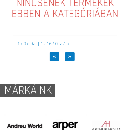
NINCSENEK TERMÉKEK
EBBEN A KATEGÓRIÁBAN
1 / 0 oldal | 1 - 16 / 0 találat
MÁRKÁINK