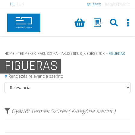
HU
|
EN
BELÉPÉS
|
REGISZTRÁCIÓ
HOME
TERMEKEK
AKUSZTIKA
AKUSZTIKUS_KIEGESZITOK
FIGUERAS
>
>
>
>
FIGUERAS
Rendezés relevancia szerint:
Gyártói Termék Szűrés ( Kategória szerint )