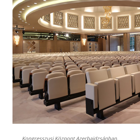
Kongresszusi Központ Azerbajdzsánban,