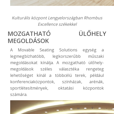
Kulturális központ Lengyelországban Rhombus
Excellence székekkel
MOZGATHATÓ ÜLŐHELY
MEGOLDÁSOK
A Movable Seating Solutions egység a
legmegbízhatóbb, legkorszerűbb műszaki
megoldásokat kínálja. A
mozgatható ülőhely-
megoldások
széles választéka rengeteg
lehetőséget kínál a többcélú terek, például
konferenciaközpontok, színházak, arénák,
sportlétesítmények, oktatási központok
számára.