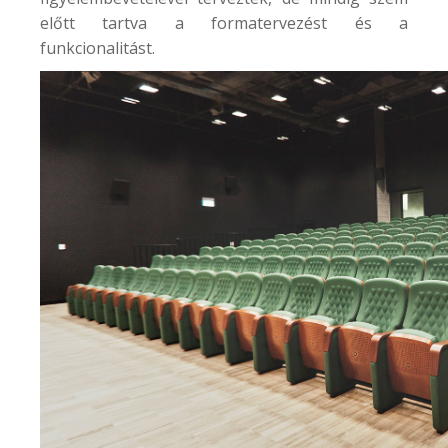
előtt tartva a formatervezést és a
funkcionalitást.