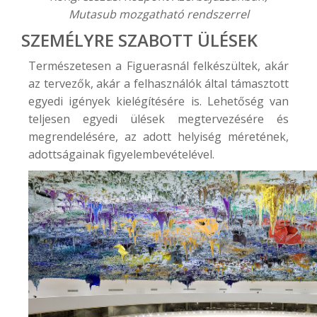
Mutasub mozgatható rendszerrel
SZEMÉLYRE SZABOTT ÜLÉSEK
Természetesen a Figuerasnál felkészültek, akár
az tervezők, akár a felhasználók által támasztott
egyedi igények kielégítésére is. Lehetőség van
teljesen
egyedi ülések
megtervezésére és
megrendelésére, az adott helyiség méretének,
adottságainak figyelembevételével.