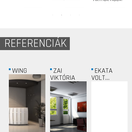
REFERENCIÁK
WING
ZAI
EKATA
VIKTÓRIA
VOLT...