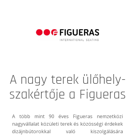
A nagy terek ülőhely-
szakértője a Figueras
A több mint 90 éves
Figueras
nemzetközi
nagyvállalat közületi terek és közösségi érdekek
dizájnbútorokkal való kiszolgálására