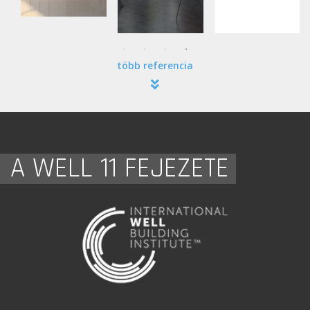
több referencia
A WELL 11 FEJEZETE