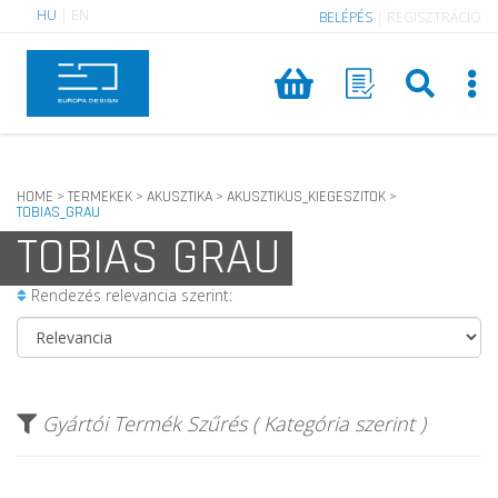
HU
|
EN
BELÉPÉS
|
REGISZTRÁCIÓ
HOME
TERMEKEK
AKUSZTIKA
AKUSZTIKUS_KIEGESZITOK
>
>
>
>
TOBIAS_GRAU
TOBIAS GRAU
Rendezés relevancia szerint:
Gyártói Termék Szűrés ( Kategória szerint )