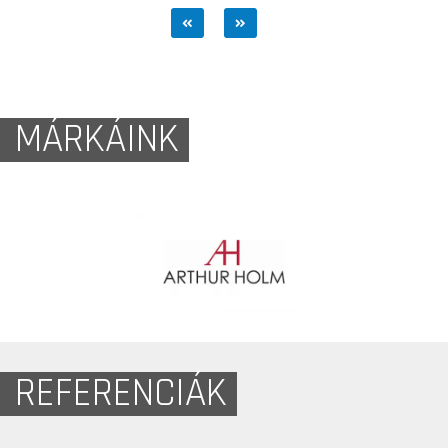
MÁRKÁINK
REFERENCIÁK