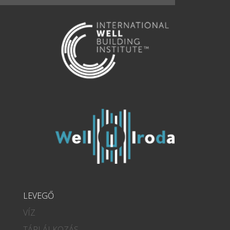
LEVEGŐ
VÍZ
TÁPLÁLKOZÁS