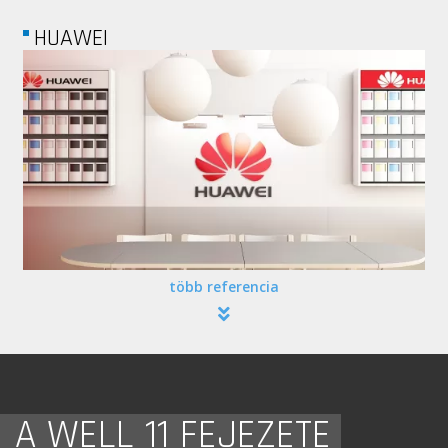
ACCOR HOTELS
több referencia
A WELL 11 FEJEZETE