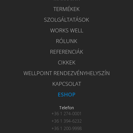
TERMÉKEK
SZOLGÁLTATÁSOK
WORKS WELL
RÓLUNK
REFERENCIÁK
CIKKEK
WELLPOINT RENDEZVÉNYHELYSZÍN
KAPCSOLAT
ESHOP
Telefon
+36 1 274-0001
+36 1 394-6232
+36 1 200-9998