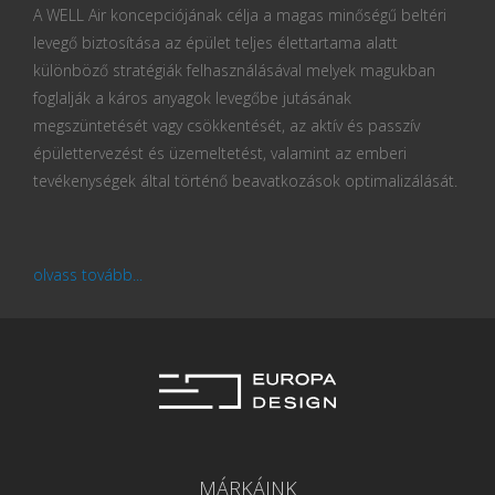
A WELL Air koncepciójának célja a magas minőségű beltéri
levegő biztosítása az épület teljes élettartama alatt
különböző stratégiák felhasználásával melyek magukban
foglalják a káros anyagok levegőbe jutásának
megszüntetését vagy csökkentését, az aktív és passzív
épülettervezést és üzemeltetést, valamint az emberi
tevékenységek által történő beavatkozások optimalizálását.
olvass tovább...
MÁRKÁINK