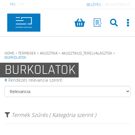
HU
|
EN
BELÉPÉS
|
REGISZTRÁCIÓ
HOME
TERMEKEK
AKUSZTIKA
AKUSZTIKUS_TERELVALASZTOK
>
>
>
>
BURKOLATOK
BURKOLATOK
Rendezés relevancia szerint:
Termék Szűrés ( Kategória szerint )