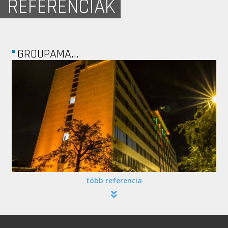
REFERENCIÁK
MAGÁNLAKÁS -...
több referencia