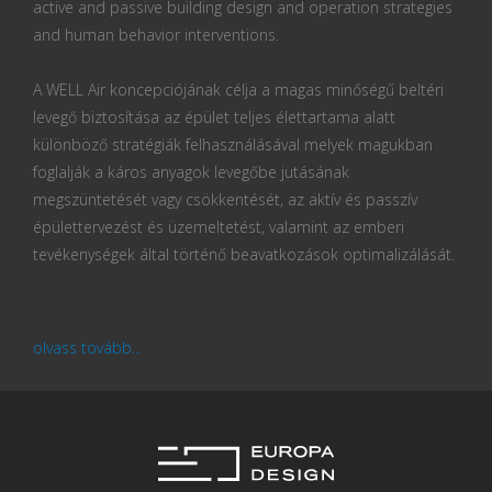
active and passive building design and operation strategies
and human behavior interventions.
A WELL Air koncepciójának célja a magas minőségű beltéri
levegő biztosítása az épület teljes élettartama alatt
különböző stratégiák felhasználásával melyek magukban
foglalják a káros anyagok levegőbe jutásának
megszüntetését vagy csökkentését, az aktív és passzív
épülettervezést és üzemeltetést, valamint az emberi
tevékenységek által történő beavatkozások optimalizálását.
olvass tovább...