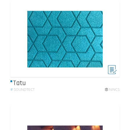
Tatu
#
SOUNDTECT
NINCS