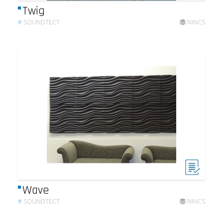
Twig
#
SOUNDTECT
NINCS
Wave
#
SOUNDTECT
NINCS