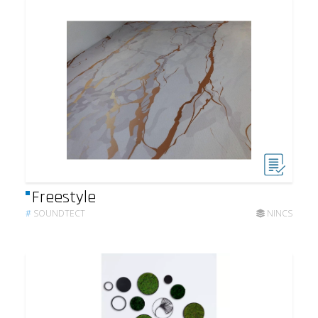
Freestyle
#
SOUNDTECT
NINCS