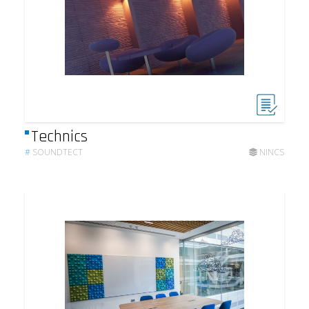
Technics
#
SOUNDTECT
NINCS