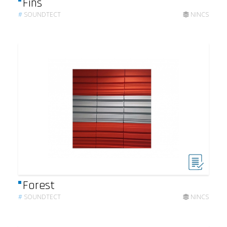
Fins
#
SOUNDTECT
NINCS
Forest
#
SOUNDTECT
NINCS