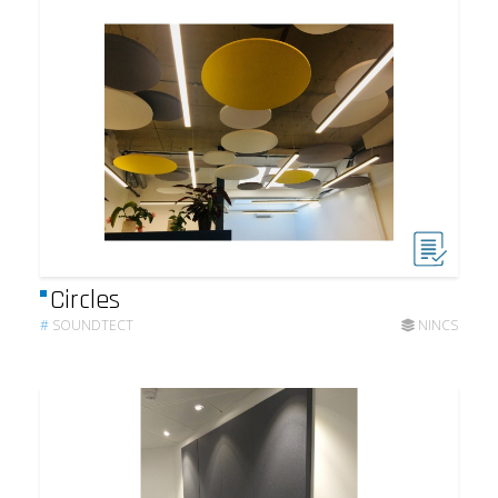
Circles
#
SOUNDTECT
NINCS