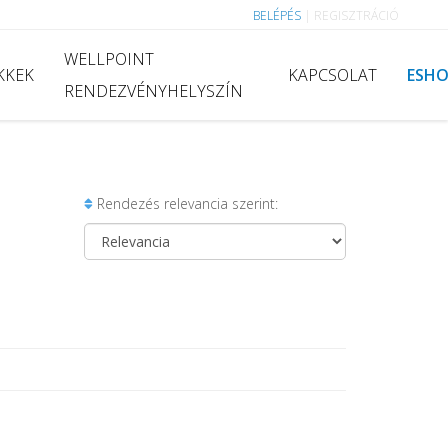
BELÉPÉS
|
REGISZTRÁCIÓ
WELLPOINT
KKEK
KAPCSOLAT
ESH
RENDEZVÉNYHELYSZÍN
Rendezés relevancia szerint: