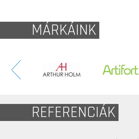
MÁRKÁINK
REFERENCIÁK