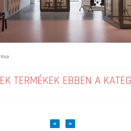
ntva
EK TERMÉKEK EBBEN A KATE