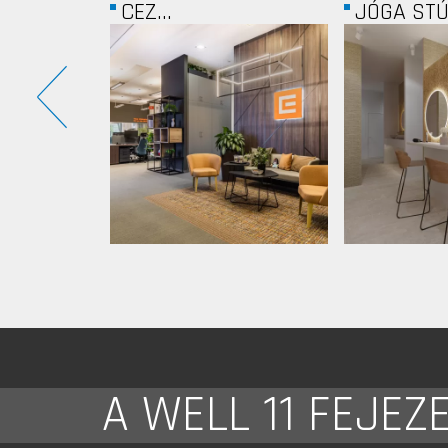
JÓGA STÚDIÓ
OKTOGON.
A WELL 11 FEJEZ