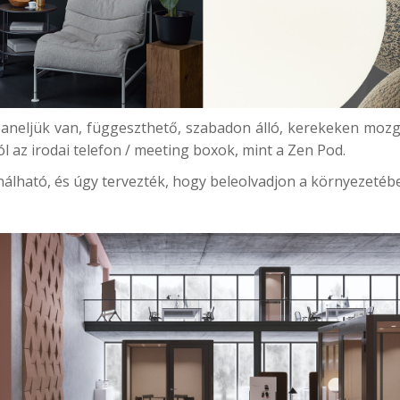
paneljük van, függeszthető, szabadon álló, kerekeken moz
l az irodai telefon / meeting boxok, mint a
Zen Pod.
álható, és úgy tervezték, hogy beleolvadjon a környezetébe