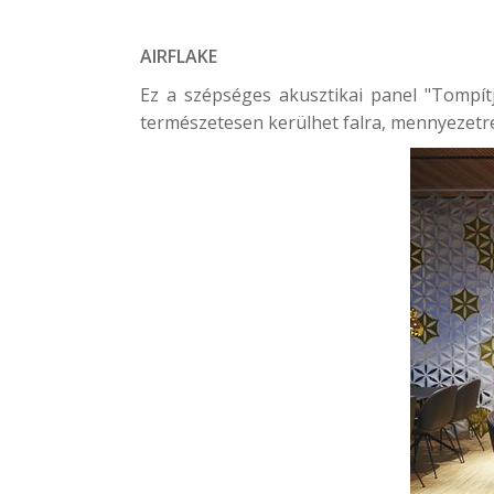
AIRFLAKE
Ez a szépséges akusztikai panel "Tompítj
természetesen kerülhet falra, mennyezetre