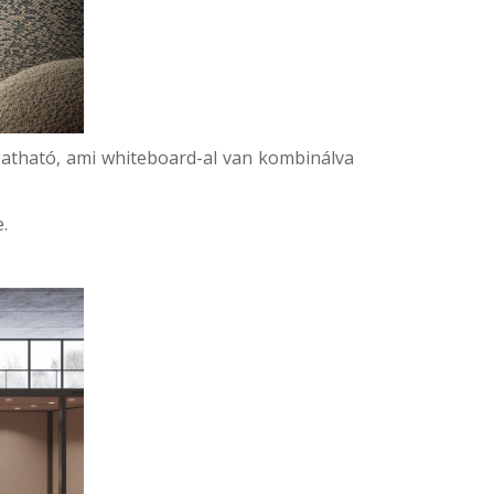
gatható, ami whiteboard-al van kombinálva
.