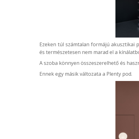
Ezeken túl számtalan formájú akusztikai 
és természetesen nem marad el a kínálatbó
A szoba könnyen összeszerelhető és haszn
Ennek egy másik változata a
Plenty pod
.