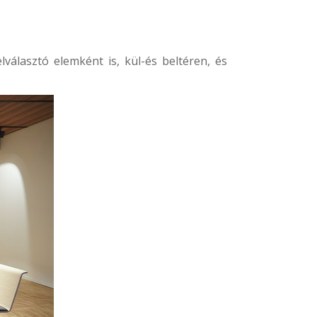
választó elemként is, kül-és beltéren, és