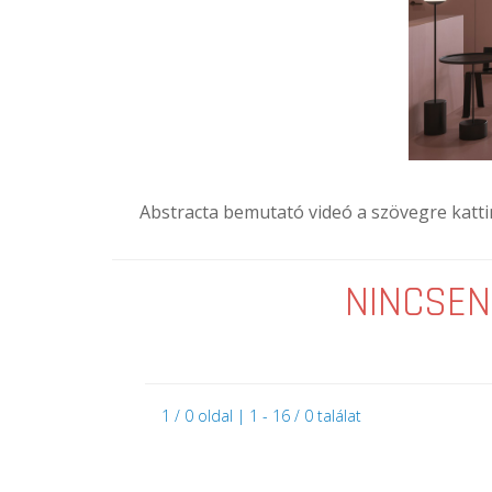
Abstracta bemutató videó a szövegre katti
NINCSEN
1 / 0 oldal | 1 - 16 / 0 találat