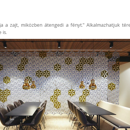
a a zajt, miközben átengedi a fényt." Alkalmazhatjuk térel
 is.