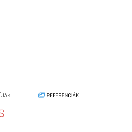
ÍJAK
REFERENCIÁK
S