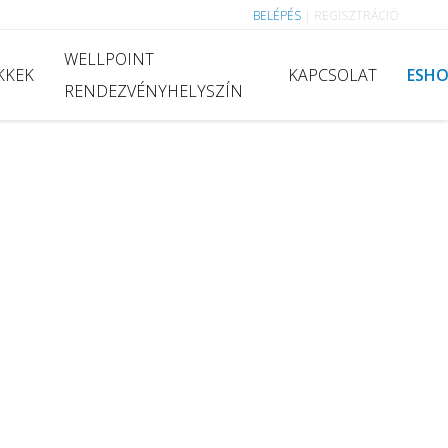
BELÉPÉS
|
REGISZTRÁCIÓ
WELLPOINT
KKEK
KAPCSOLAT
ESH
RENDEZVÉNYHELYSZÍN