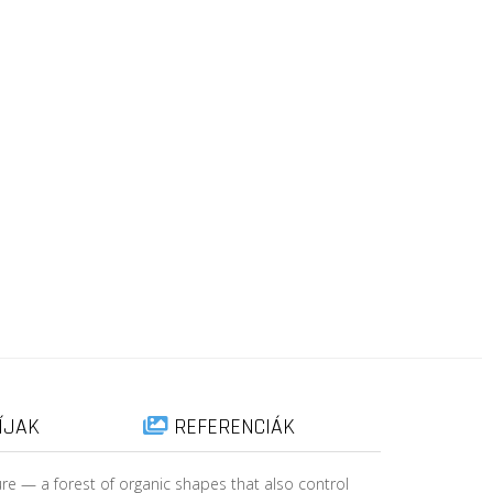
ÍJAK
REFERENCIÁK
re — a forest of organic shapes that also control