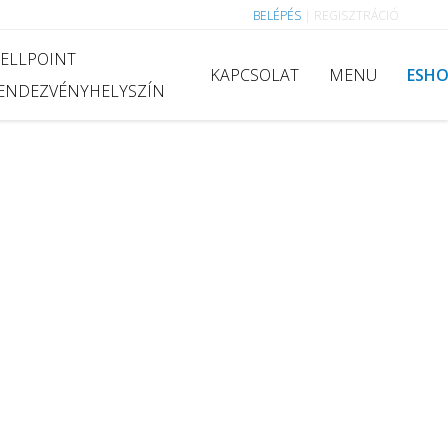
BELÉPÉS
|
REGISZTRÁCIÓ
ELLPOINT
KAPCSOLAT
MENU
ESH
ENDEZVÉNYHELYSZÍN