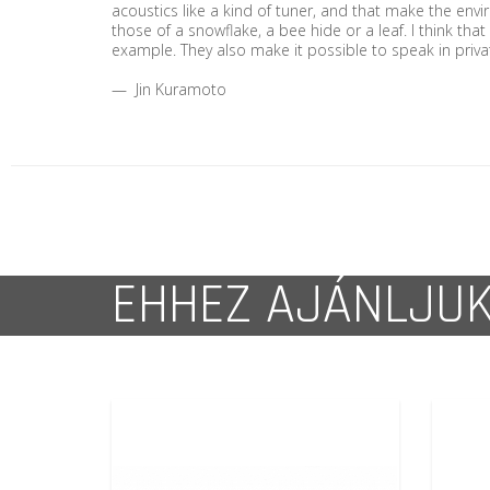
acoustics like a kind of tuner, and that make the en
those of a snowflake, a bee hide or a leaf. I think that
example. They also make it possible to speak in priva
— Jin Kuramoto
EHHEZ AJÁNLJU