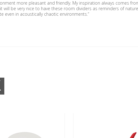
vironment more pleasant and friendly. My inspiration always comes fr
 it will be very nice to have these room dividers as reminders of nature
te even in acoustically chaotic environments.”
K