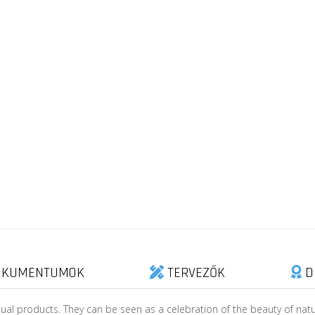
KUMENTUMOK
TERVEZŐK
D
ual products. They can be seen as a celebration of the beauty of natu