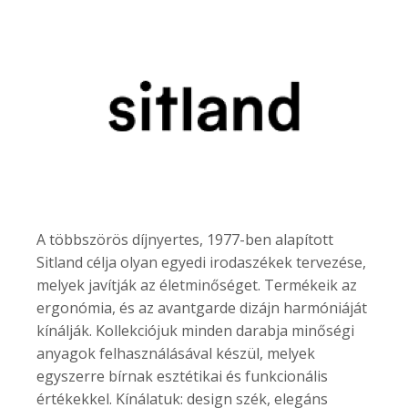
A többszörös díjnyertes, 1977-ben alapított
Sitland célja olyan egyedi irodaszékek tervezése,
melyek javítják az életminőséget. Termékeik az
ergonómia, és az avantgarde dizájn harmóniáját
kínálják. Kollekciójuk minden darabja minőségi
anyagok felhasználásával készül, melyek
egyszerre bírnak esztétikai és funkcionális
értékekkel. Kínálatuk: design szék, elegáns