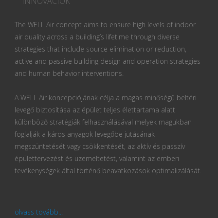
INNOVÁCIÓK
The WELL Air concept aims to ensure high levels of indoor
air quality across a building’s lifetime through diverse
strategies that include source elimination or reduction,
active and passive building design and operation strategies
and human behavior interventions.
A WELL Air koncepciójának célja a magas minőségű beltéri
levegő biztosítása az épület teljes élettartama alatt
különböző stratégiák felhasználásával melyek magukban
foglalják a káros anyagok levegőbe jutásának
megszüntetését vagy csökkentését, az aktív és passzív
épülettervezést és üzemeltetést, valamint az emberi
tevékenységek által történő beavatkozások optimalizálását.
olvass tovább...