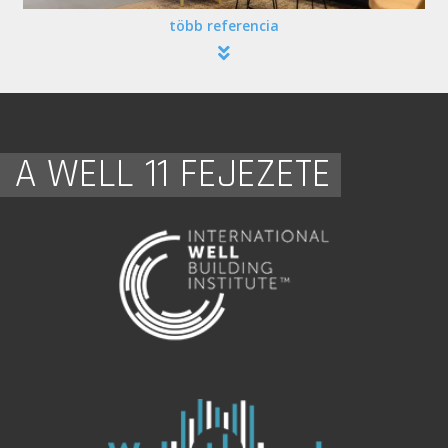
több referencia
A WELL 11 FEJEZETE