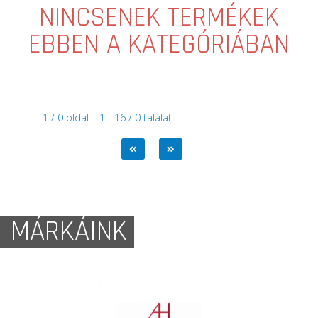
NINCSENEK TERMÉKEK
EBBEN A KATEGÓRIÁBAN
1 / 0 oldal | 1 - 16 / 0 találat
MÁRKÁINK