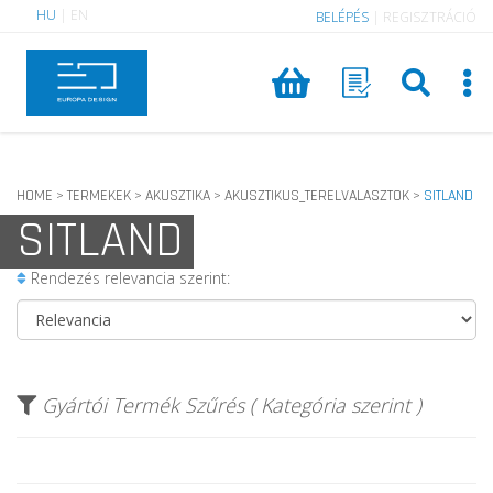
HU
|
EN
BELÉPÉS
|
REGISZTRÁCIÓ
HOME
TERMEKEK
AKUSZTIKA
AKUSZTIKUS_TERELVALASZTOK
SITLAND
>
>
>
>
SITLAND
Rendezés relevancia szerint:
Gyártói Termék Szűrés ( Kategória szerint )