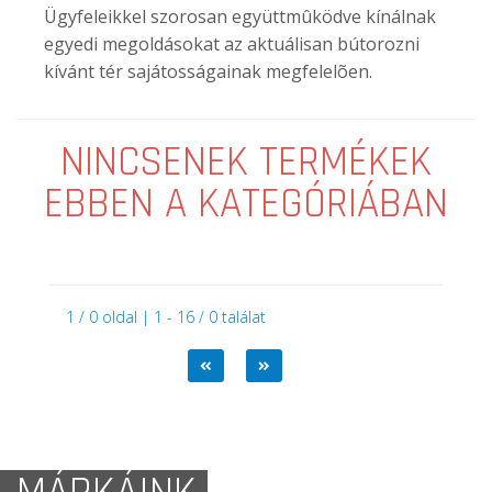
Ügyfeleikkel szorosan együttmûködve kínálnak
egyedi megoldásokat az aktuálisan bútorozni
kívánt tér sajátosságainak megfelelõen.
NINCSENEK TERMÉKEK
EBBEN A KATEGÓRIÁBAN
1 / 0 oldal | 1 - 16 / 0 találat