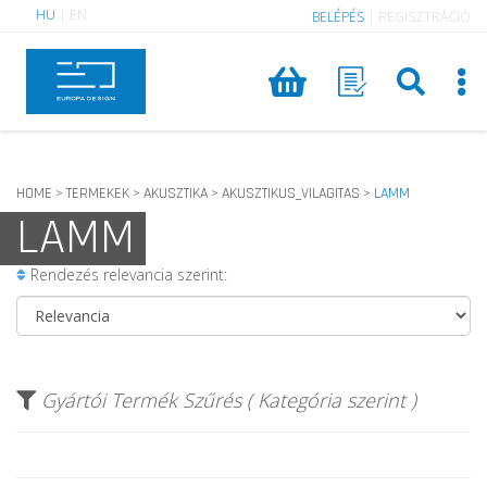
HU
|
EN
BELÉPÉS
|
REGISZTRÁCIÓ
HOME
TERMEKEK
AKUSZTIKA
AKUSZTIKUS_VILAGITAS
LAMM
>
>
>
>
LAMM
Rendezés relevancia szerint:
Gyártói Termék Szűrés ( Kategória szerint )