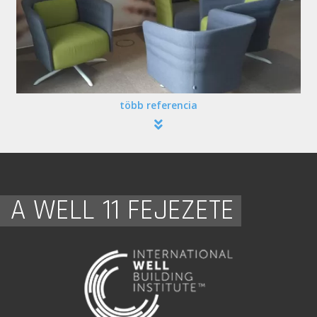
több referencia
A WELL 11 FEJEZETE