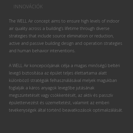
INNOVÁCIÓK
The WELL Air concept aims to ensure high levels of indoor
air quality across a building’s lifetime through diverse
strategies that include source elimination or reduction,
active and passive building design and operation strategies
and human behavior interventions.
A WELL Air koncepciójának célja a magas minőségű beltéri
levegő biztosítása az épület teljes élettartama alatt
különböző stratégiák felhasználásával melyek magukban
foglalják a káros anyagok levegőbe jutásának
megszüntetését vagy csökkentését, az aktív és passzív
épülettervezést és üzemeltetést, valamint az emberi
tevékenységek által történő beavatkozások optimalizálását.