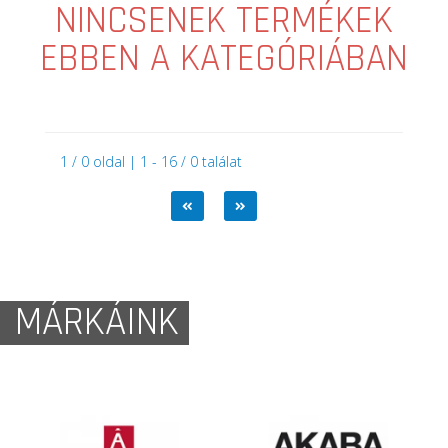
NINCSENEK TERMÉKEK
EBBEN A KATEGÓRIÁBAN
1 / 0 oldal | 1 - 16 / 0 találat
MÁRKÁINK