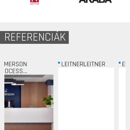
REFERENCIÁK
LEITNERLEITNER
EUROCOMM