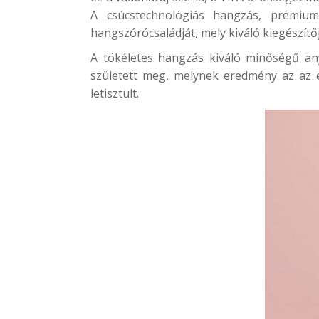
A csúcstechnológiás hangzás, prémium
hangszórócsaládját, mely kiváló kiegészítőj
A tökéletes hangzás kiváló minőségű an
született meg, melynek eredmény az az e
letisztult.