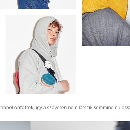
bból öntötték, így a szöveten nem látszik semminemű össze