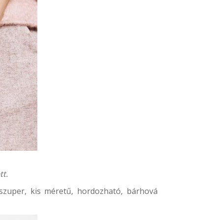
tt.
 szuper, kis méretű, hordozható, bárhová