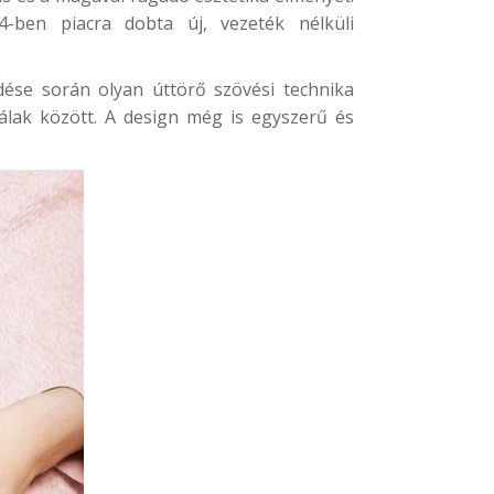
-ben piacra dobta új, vezeték nélküli
ése során olyan úttörő szövési technika
álak között. A design még is egyszerű és