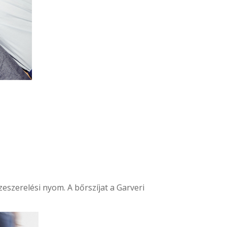
szerelési nyom. A bőrszíjat a Garveri