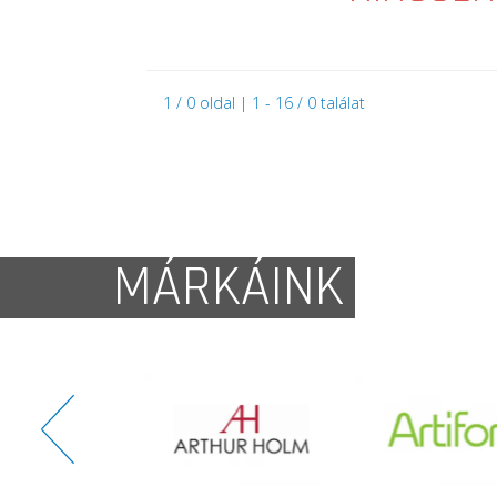
1 / 0 oldal | 1 - 16 / 0 találat
MÁRKÁINK