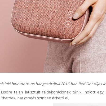
lsinki bluetooth-os hangszórójuk 2016-ban Red Dot díjas le
sőre talán letisztult faldekorációnak tűnik, holott egy
thatóak, hat csodás színben érhető el.