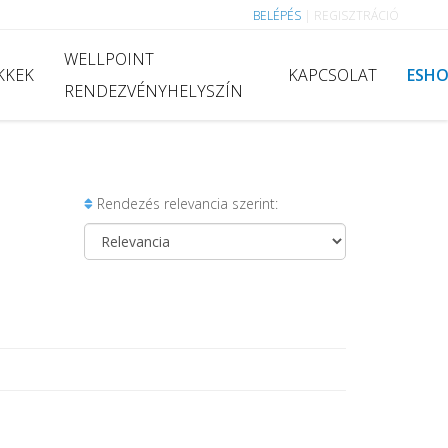
BELÉPÉS
|
REGISZTRÁCIÓ
WELLPOINT
KKEK
KAPCSOLAT
ESH
RENDEZVÉNYHELYSZÍN
Rendezés relevancia szerint: