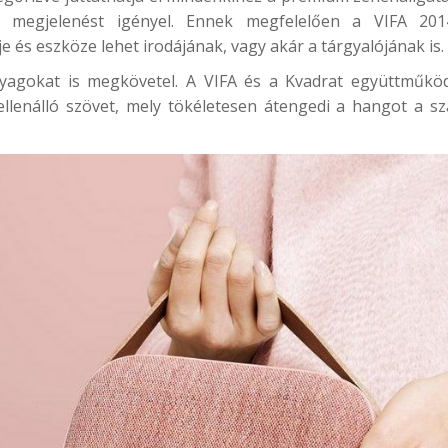
 megjelenést igényel. Ennek megfelelően a VIFA 2014
e és eszköze lehet irodájának, vagy akár a tárgyalójának is.
yagokat is megkövetel. A VIFA és a Kvadrat együttműköd
llenálló szövet, mely tökéletesen átengedi a hangot a sz