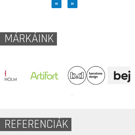
MÁRKÁINK
REFERENCIÁK