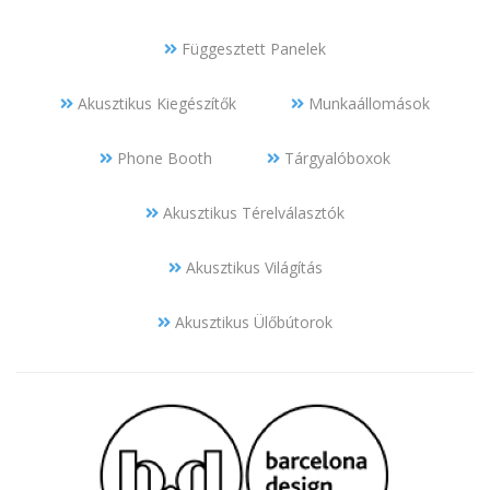
Függesztett Panelek
Akusztikus Kiegészítők
Munkaállomások
Phone Booth
Tárgyalóboxok
Akusztikus Térelválasztók
Akusztikus Világítás
Akusztikus Ülőbútorok