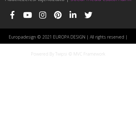
Europadesign © 2021 EUROPA DESIGN | All rights reserved |
Powered By Twipsi © MVC Framework