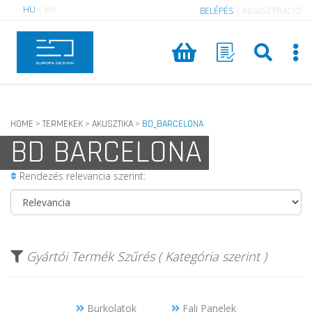
HU
|
EN
BELÉPÉS
|
REGISZTRÁCIÓ
HOME
TERMEKEK
AKUSZTIKA
BD_BARCELONA
>
>
>
BD BARCELONA
Rendezés relevancia szerint:
Gyártói Termék Szűrés ( Kategória szerint )
Burkolatok
Fali Panelek