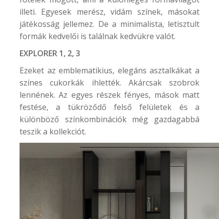
illeti. Egyesek merész, vidám színek, másokat
játékosság jellemez. De a minimalista, letisztult
formák kedvelői is találnak kedvükre valót.
EXPLORER 1, 2, 3
Ezeket az emblematikius, elegáns asztalkákat a
színes cukorkák ihlették. Akárcsak szobrok
lennének. Az egyes részek fényes, mások matt
festése, a tükröződő felső felületek és a
különböző színkombinációk még gazdagabbá
teszik a kollekciót.