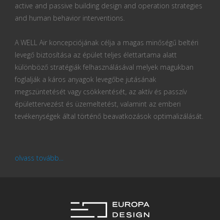
active and passive building design and operation strategies
and human behavior interventions.
A WELL Air koncepciójának célja a magas minőségű beltéri
levegő biztosítása az épület teljes élettartama alatt
különböző stratégiák felhasználásával melyek magukban
foglalják a káros anyagok levegőbe jutásának
megszüntetését vagy csökkentését, az aktív és passzív
épülettervezést és üzemeltetést, valamint az emberi
tevékenységek által történő beavatkozások optimalizálását.
olvass tovább...