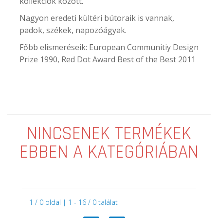
kollekciók között.
Nagyon eredeti kültéri bútoraik is vannak,
padok, székek, napozóágyak.
Főbb elismeréseik: European Communitiy Design
Prize 1990, Red Dot Award Best of the Best 2011
NINCSENEK TERMÉKEK
EBBEN A KATEGÓRIÁBAN
1 / 0 oldal | 1 - 16 / 0 találat