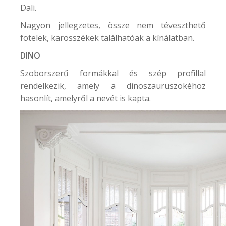
Dali.
Nagyon jellegzetes, össze nem téveszthető
fotelek, karosszékek találhatóak a kínálatban.
DINO
Szoborszerű formákkal és szép profillal
rendelkezik, amely a dinoszauruszokéhoz
hasonlít, amelyről a nevét is kapta.