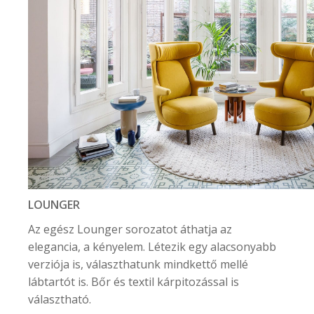
LOUNGER
Az egész Lounger sorozatot áthatja az
elegancia, a kényelem. Létezik egy alacsonyabb
verziója is, választhatunk mindkettő mellé
lábtartót is. Bőr és textil kárpitozással is
választható.