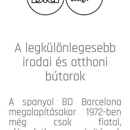
A legkülönlegesebb
irodai és otthoni
bútorok
A spanyol BD Barcelona
megalapításakor 1972-ben
még csak fiatal,