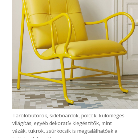
Tárolóbútorok, sideboardok, polcok, különleges
világítás, egyéb dekoratív kiegészítők, mint
vázák, tükrök, zsúrkocsik is megtalálhatóak a