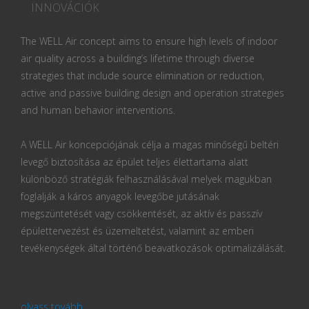
INNOVÁCIÓK
The WELL Air concept aims to ensure high levels of indoor
air quality across a building’s lifetime through diverse
strategies that include source elimination or reduction,
active and passive building design and operation strategies
and human behavior interventions.
A WELL Air koncepciójának célja a magas minőségű beltéri
levegő biztosítása az épület teljes élettartama alatt
különböző stratégiák felhasználásával melyek magukban
foglalják a káros anyagok levegőbe jutásának
megszüntetését vagy csökkentését, az aktív és passzív
épülettervezést és üzemeltetést, valamint az emberi
tevékenységek által történő beavatkozások optimalizálását.
olvass tovább...