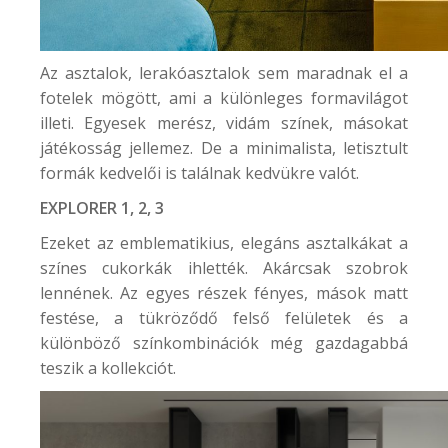
Az asztalok, lerakóasztalok sem maradnak el a
fotelek mögött, ami a különleges formavilágot
illeti. Egyesek merész, vidám színek, másokat
játékosság jellemez. De a minimalista, letisztult
formák kedvelői is találnak kedvükre valót.
EXPLORER 1, 2, 3
Ezeket az emblematikius, elegáns asztalkákat a
színes cukorkák ihlették. Akárcsak szobrok
lennének. Az egyes részek fényes, mások matt
festése, a tükröződő felső felületek és a
különböző színkombinációk még gazdagabbá
teszik a kollekciót.