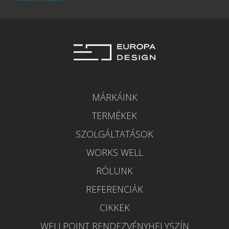
MÁRKÁINK
TERMÉKEK
SZOLGÁLTATÁSOK
WORKS WELL
RÓLUNK
REFERENCIÁK
CIKKEK
WELLPOINT RENDEZVÉNYHELYSZÍN