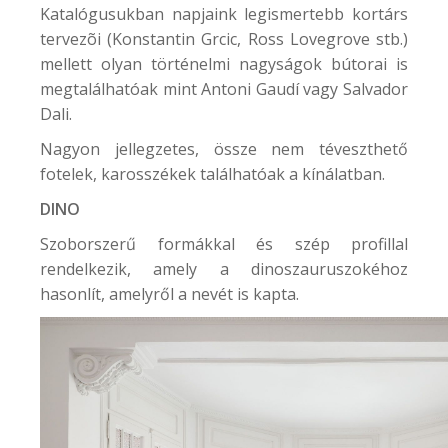
Katalógusukban napjaink legismertebb kortárs
tervezõi (Konstantin Grcic, Ross Lovegrove stb.)
mellett olyan történelmi nagyságok bútorai is
megtalálhatóak mint Antoni Gaudí vagy Salvador
Dali.
Nagyon jellegzetes, össze nem téveszthető
fotelek, karosszékek találhatóak a kínálatban.
DINO
Szoborszerű formákkal és szép profillal
rendelkezik, amely a dinoszauruszokéhoz
hasonlít, amelyről a nevét is kapta.