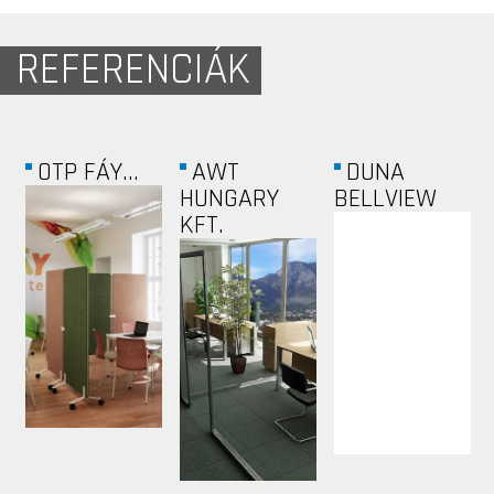
REFERENCIÁK
OTP FÁY...
AWT
DUNA
HUNGARY
BELLVIEW
KFT.