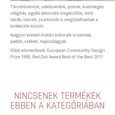
Tárolóbútorok, sideboardok, polcok, különleges
világítás, egyéb dekoratív kiegészítők, mint
vázák, tükrök, zsúrkocsik is megtalálhatóak a
kollekciók között.
Nagyon eredeti kültéri bútoraik is vannak,
padok, székek, napozóágyak.
Főbb elismeréseik: European Communitiy Design
Prize 1990, Red Dot Award Best of the Best 2011
NINCSENEK TERMÉKEK
EBBEN A KATEGÓRIÁBAN