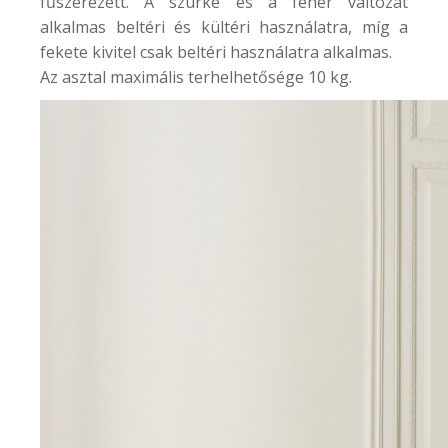
fűszerezett. A szürke és a fehér változat
alkalmas beltéri és kültéri használatra, míg a
fekete kivitel csak beltéri használatra alkalmas.
Az asztal maximális terhelhetősége 10 kg.