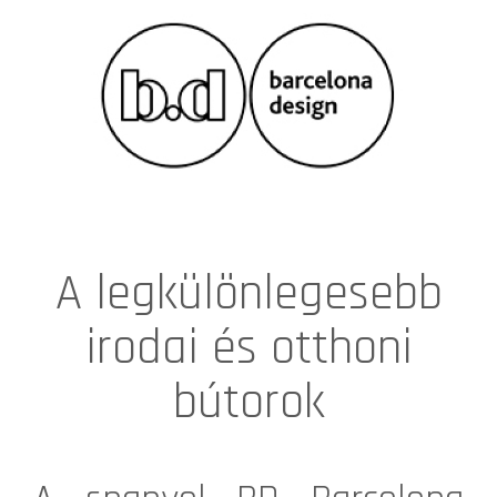
A legkülönlegesebb
irodai és otthoni
bútorok