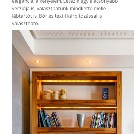
elegancia, a kényelem. Létezik egy alacsonyabb
verziója is, választhatunk mindkettő mellé
lábtartót is. Bőr és textil kárpitozással is
választható.