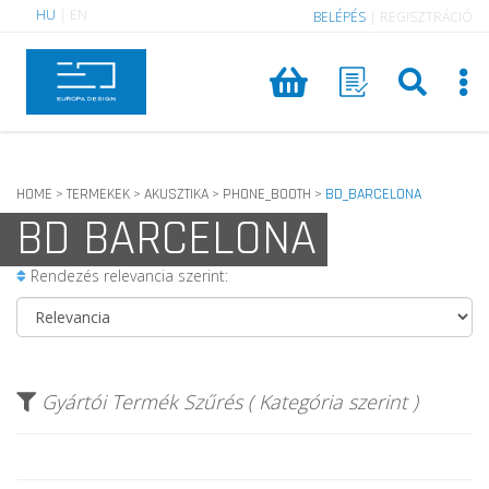
HU
|
EN
BELÉPÉS
|
REGISZTRÁCIÓ
HOME
TERMEKEK
AKUSZTIKA
PHONE_BOOTH
BD_BARCELONA
>
>
>
>
BD BARCELONA
Rendezés relevancia szerint:
Gyártói Termék Szűrés ( Kategória szerint )