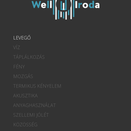
LEVEGŐ
VÍZ
TÁPLÁLKOZÁS
FÉNY
MOZGÁS
TERMIKUS KÉNYELEM
AKUSZTIKA
ANYAGHASZNÁLAT
SZELLEMI JÓLÉT
KÖZÖSSÉG