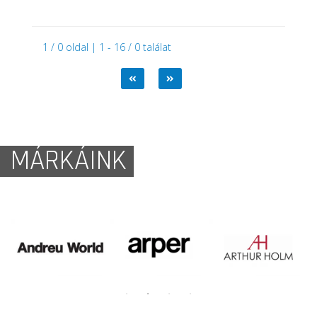
1 / 0 oldal | 1 - 16 / 0 találat
MÁRKÁINK