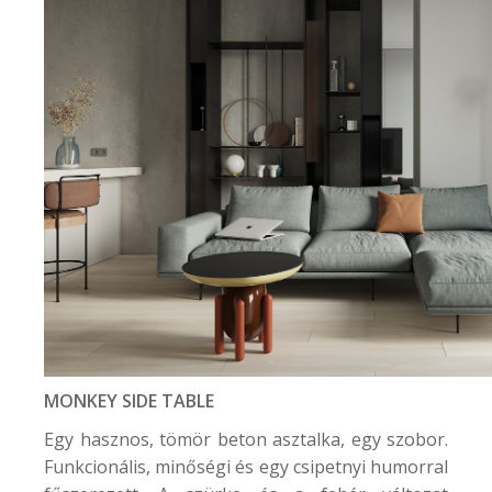
MONKEY SIDE TABLE
Egy hasznos, tömör beton asztalka, egy szobor.
Funkcionális, minőségi és egy csipetnyi humorral