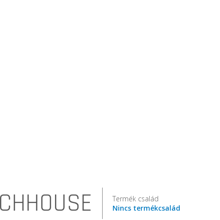
CHHOUSE
Termék család
Nincs termékcsalád