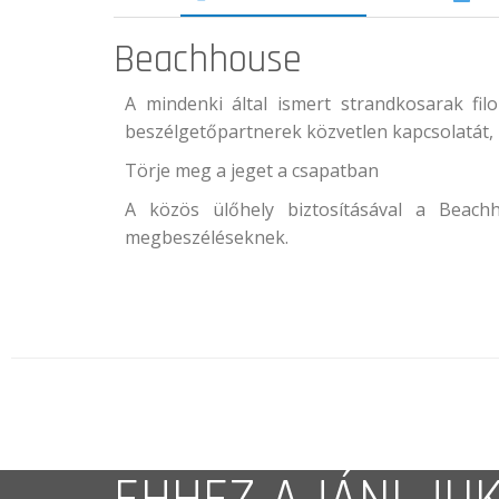
Beachhouse
A mindenki által ismert strandkosarak fil
beszélgetőpartnerek közvetlen kapcsolatát,
Törje meg a jeget a csapatban
A közös ülőhely biztosításával a Beach
megbeszéléseknek.