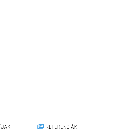
ÍJAK
REFERENCIÁK