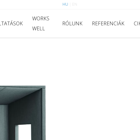
HU
|
EN
WORKS
LTATÁSOK
RÓLUNK
REFERENCIÁK
CI
WELL