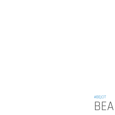
#BEJOT
BEA