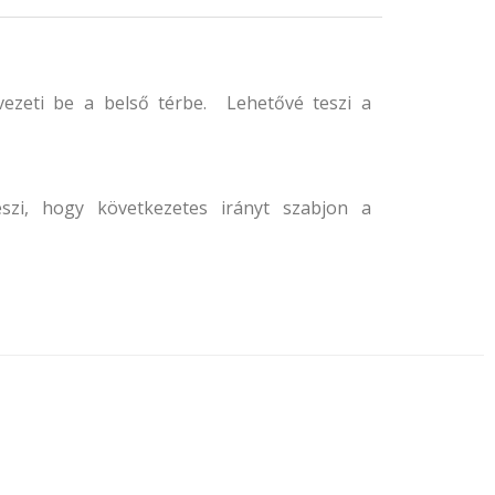
 vezeti be a belső térbe. Lehetővé teszi a
szi, hogy következetes irányt szabjon a