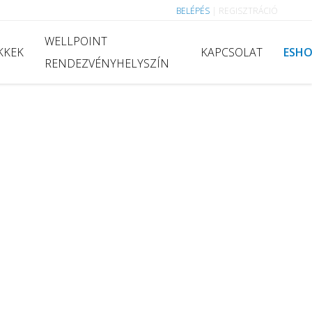
BELÉPÉS
|
REGISZTRÁCIÓ
WELLPOINT
KKEK
KAPCSOLAT
ESH
RENDEZVÉNYHELYSZÍN