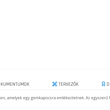
KUMENTUMOK
TERVEZŐK
D
eken, amelyek egy gemkapocsra emlékeztetnek. Az egyszerű