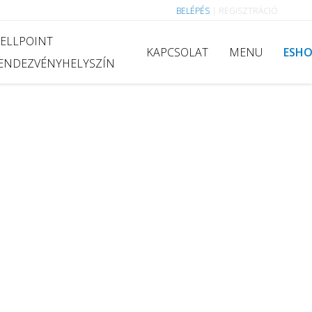
BELÉPÉS
|
REGISZTRÁCIÓ
ELLPOINT
KAPCSOLAT
MENU
ESH
ENDEZVÉNYHELYSZÍN