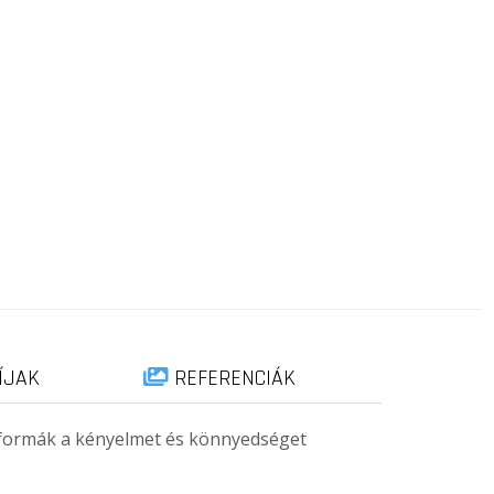
ÍJAK
REFERENCIÁK
 formák a kényelmet és könnyedséget