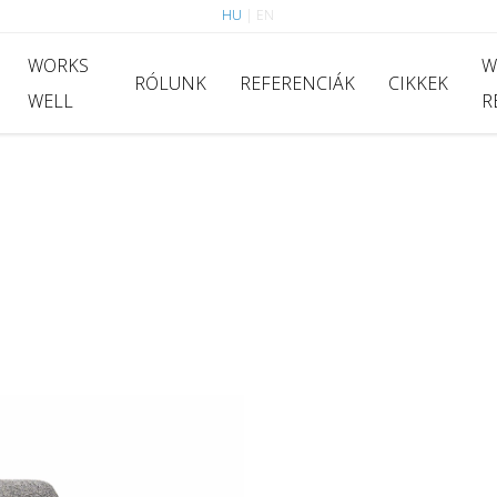
HU
|
EN
WORKS
W
RÓLUNK
REFERENCIÁK
CIKKEK
WELL
R