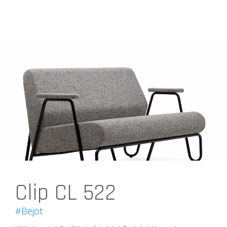
Clip CL 522
#Bejot