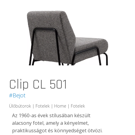
Clip CL 501
#Bejot
Ülőbútorok | Fotelek | Home | Fotelek
Az 1960-as évek stílusában készült
alacsony fotel, amely a kényelmet,
praktikusságot és könnyedséget ötvözi.