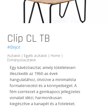
Clip CL TB
#Bejot
Asztalok | Egyéb asztalok | Home |
Dohányzóasztalok
Egy kávézóasztal, amely tökéletesen
illeszkedik az 1960-as évek
hangulatához, ötvözve a minimalista
formatervezést és a könnyedséget. A
fém szerkezet a gemkapocs jellegzetes
vonalait idézi, harmonikusan
kiegészítve a kanapét és a foteleket.