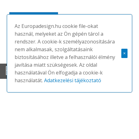
MEGNÉZEM
Az Europadesign.hu cookie file-okat
használ, melyeket az Ön gépén tárol a
rendszer. A cookie-k személyazonosítására
nem alkalmasak, szolgáltatásaink
×
biztosításához illetve a felhasználói élmény
javítása miatt szükségesek. Az oldal
EHHEZ AJÁNLJUK
használatával Ön elfogadja a cookie-k
használatát.
Adatkezelési tájékoztató