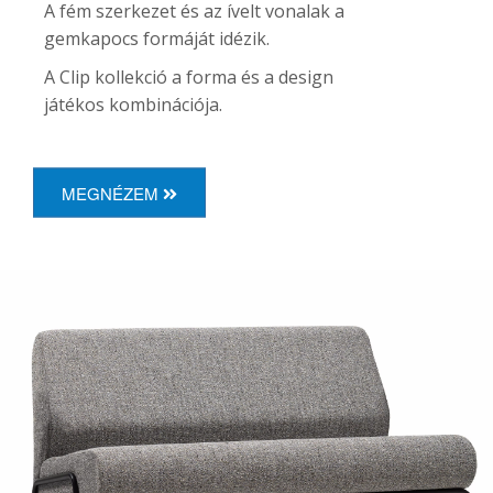
A fém szerkezet és az ívelt vonalak a
gemkapocs formáját idézik.
A Clip kollekció a forma és a design
játékos kombinációja.
MEGNÉZEM