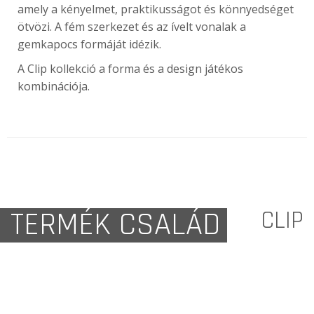
amely a kényelmet, praktikusságot és könnyedséget
ötvözi. A fém szerkezet és az ívelt vonalak a
gemkapocs formáját idézik.
A Clip kollekció a forma és a design játékos
kombinációja.
TERMÉK CSALÁD
CLIP