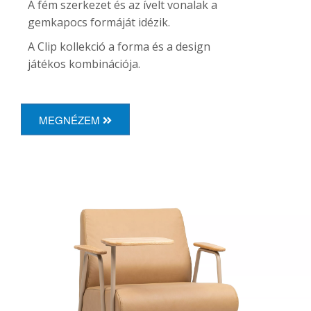
A fém szerkezet és az ívelt vonalak a
gemkapocs formáját idézik.
A Clip kollekció a forma és a design
játékos kombinációja.
MEGNÉZEM