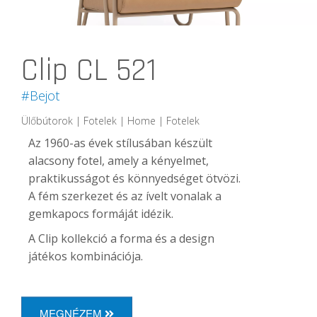
Clip CL 521
#Bejot
Ülőbútorok | Fotelek | Home | Fotelek
Az 1960-as évek stílusában készült
alacsony fotel, amely a kényelmet,
praktikusságot és könnyedséget ötvözi.
A fém szerkezet és az ívelt vonalak a
gemkapocs formáját idézik.
A Clip kollekció a forma és a design
játékos kombinációja.
MEGNÉZEM