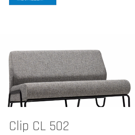
Clip CL 502