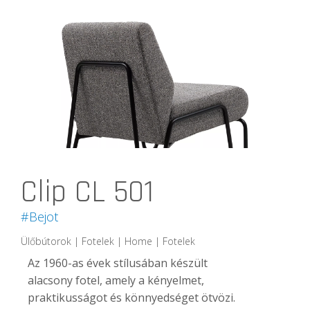
Clip CL 501
#Bejot
Ülőbútorok | Fotelek | Home | Fotelek
Az 1960-as évek stílusában készült
alacsony fotel, amely a kényelmet,
praktikusságot és könnyedséget ötvözi.