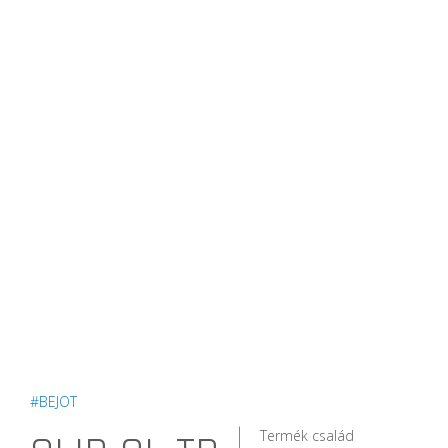
#BEJOT
Termék család