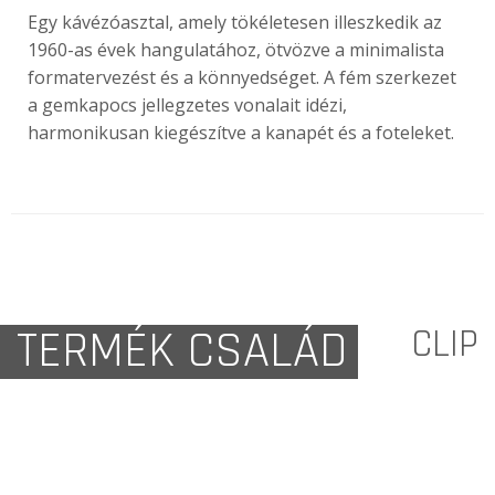
Egy kávézóasztal, amely tökéletesen illeszkedik az
1960-as évek hangulatához, ötvözve a minimalista
formatervezést és a könnyedséget. A fém szerkezet
a gemkapocs jellegzetes vonalait idézi,
harmonikusan kiegészítve a kanapét és a foteleket.
TERMÉK CSALÁD
CLIP