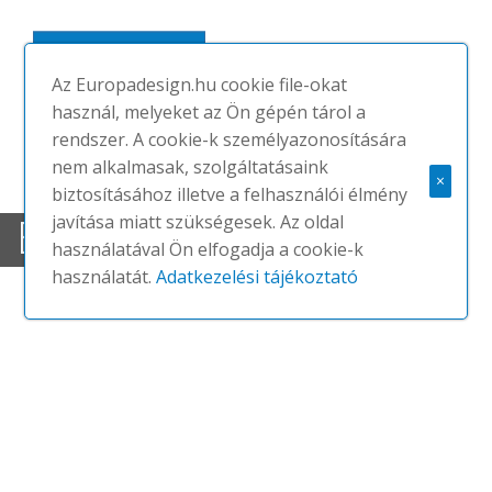
MEGNÉZEM
Az Europadesign.hu cookie file-okat
használ, melyeket az Ön gépén tárol a
rendszer. A cookie-k személyazonosítására
nem alkalmasak, szolgáltatásaink
×
biztosításához illetve a felhasználói élmény
EHHEZ AJÁNLJUK
javítása miatt szükségesek. Az oldal
használatával Ön elfogadja a cookie-k
használatát.
Adatkezelési tájékoztató