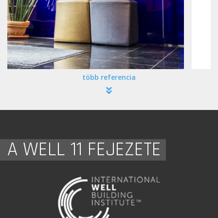
több referencia
A WELL 11 FEJEZETE