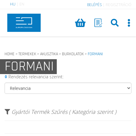
HU
|
EN
BELÉPÉS
|
REGISZTRÁCIÓ
HOME
TERMEKEK
AKUSZTIKA
BURKOLATOK
FORMANI
>
>
>
>
FORMANI
Rendezés relevancia szerint:
Gyártói Termék Szűrés ( Kategória szerint )