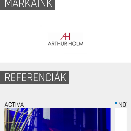
MÁRKÁINK
REFERENCIÁK
NOVO NORDISK