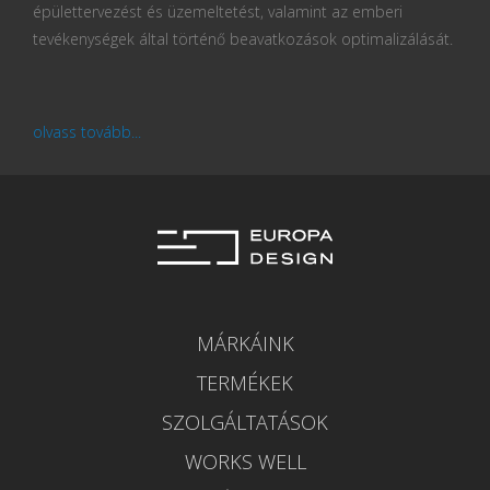
épülettervezést és üzemeltetést, valamint az emberi
tevékenységek által történő beavatkozások optimalizálását.
olvass tovább...
MÁRKÁINK
TERMÉKEK
SZOLGÁLTATÁSOK
WORKS WELL