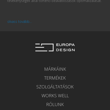
tevékenységek által történő beavatkozások optimalizálását.
olvass tovább...
MÁRKÁINK
TERMÉKEK
SZOLGÁLTATÁSOK
WORKS WELL
RÓLUNK