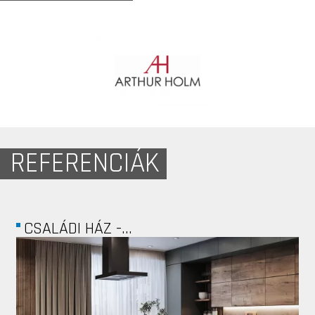
REFERENCIÁK
ERMEWA