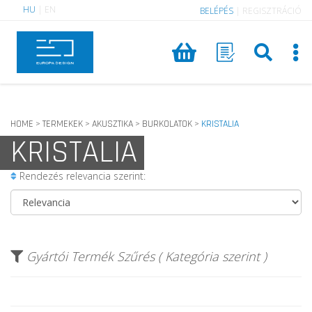
HU
|
EN
BELÉPÉS
|
REGISZTRÁCIÓ
HOME
TERMEKEK
AKUSZTIKA
BURKOLATOK
KRISTALIA
>
>
>
>
KRISTALIA
Rendezés relevancia szerint:
Gyártói Termék Szűrés ( Kategória szerint )