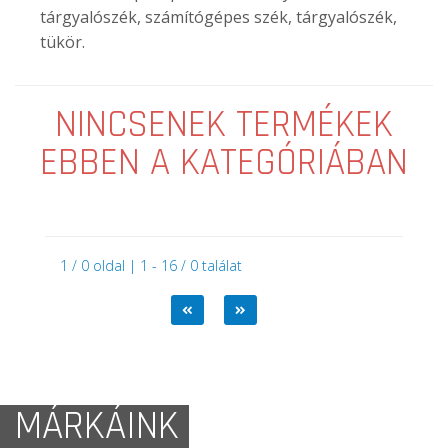
tárgyalószék, számítógépes szék, tárgyalószék,
tükör.
NINCSENEK TERMÉKEK
EBBEN A KATEGÓRIÁBAN
1 / 0 oldal | 1 - 16 / 0 találat
MÁRKÁINK