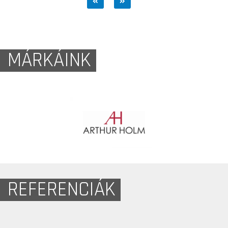
MÁRKÁINK
REFERENCIÁK