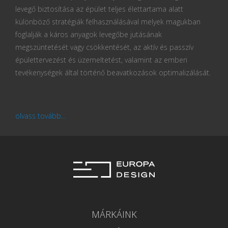
levegő biztosítása az épület teljes élettartama alatt
különböző stratégiák felhasználásával melyek magukban
foglalják a káros anyagok levegőbe jutásának
megszüntetését vagy csökkentését, az aktív és passzív
épülettervezést és üzemeltetést, valamint az emberi
tevékenységek által történő beavatkozások optimalizálását.
olvass tovább...
MÁRKÁINK