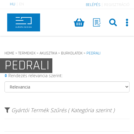
HU
|
EN
BELÉPÉS
|
REGISZTRÁCIÓ
HOME
TERMEKEK
AKUSZTIKA
BURKOLATOK
PEDRALI
>
>
>
>
PEDRALI
Rendezés relevancia szerint:
Gyártói Termék Szűrés ( Kategória szerint )