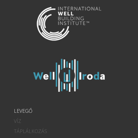
LEVEGŐ
VÍZ
TÁPLÁLKOZÁS