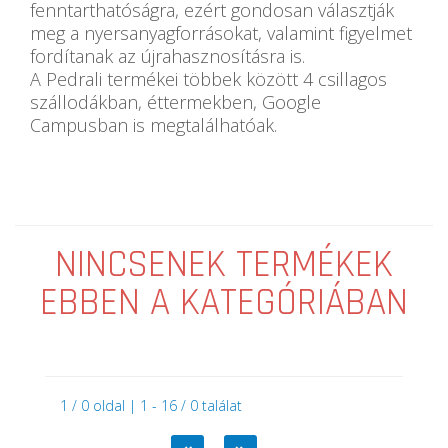
fenntarthatóságra, ezért gondosan választják
meg a nyersanyagforrásokat, valamint figyelmet
fordítanak az újrahasznosításra is.
A Pedrali termékei többek között 4 csillagos
szállodákban, éttermekben, Google
Campusban is megtalálhatóak.
NINCSENEK TERMÉKEK
EBBEN A KATEGÓRIÁBAN
1 / 0 oldal | 1 - 16 / 0 találat