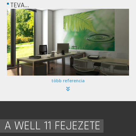
HELLO REPUBLIC
több referencia
A WELL 11 FEJEZETE