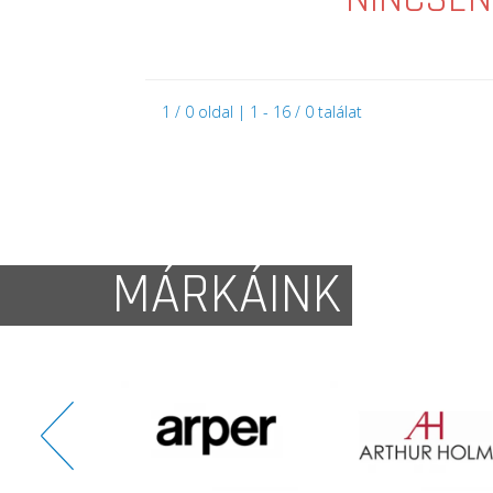
1 / 0 oldal | 1 - 16 / 0 találat
MÁRKÁINK