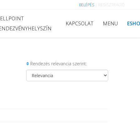
BELÉPÉS
|
REGISZTRÁCIÓ
ELLPOINT
KAPCSOLAT
MENU
ESH
ENDEZVÉNYHELYSZÍN
Rendezés relevancia szerint: