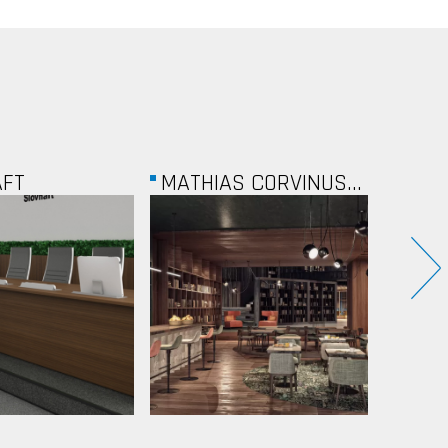
THIAS CORVINUS...
RI40