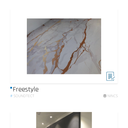
Freestyle
#
SOUNDTECT
NINCS