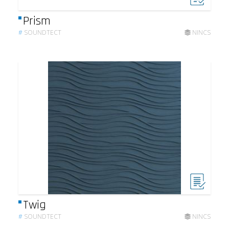
Prism
#
SOUNDTECT
NINCS
Twig
#
SOUNDTECT
NINCS