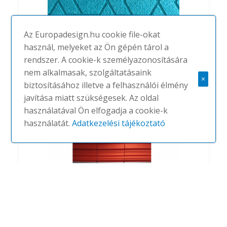
Az Europadesign.hu cookie file-okat
használ, melyeket az Ön gépén tárol a
rendszer. A cookie-k személyazonosítására
Tatu
nem alkalmasak, szolgáltatásaink
×
#
SOUNDTECT
NINCS
biztosításához illetve a felhasználói élmény
javítása miatt szükségesek. Az oldal
használatával Ön elfogadja a cookie-k
használatát.
Adatkezelési tájékoztató