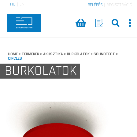
HU
|
EN
BELÉPÉS
|
REGISZTRÁCIÓ
HOME
TERMEKEK
AKUSZTIKA
BURKOLATOK
SOUNDTECT
>
>
>
>
>
CIRCLES
BURKOLATOK