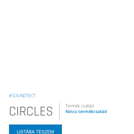
#SOUNDTECT
Termék család
CIRCLES
Nincs termékcsalád
LISTÁBA TESZEM