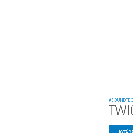
#SOUNDTEC
TWI
LISTÁB