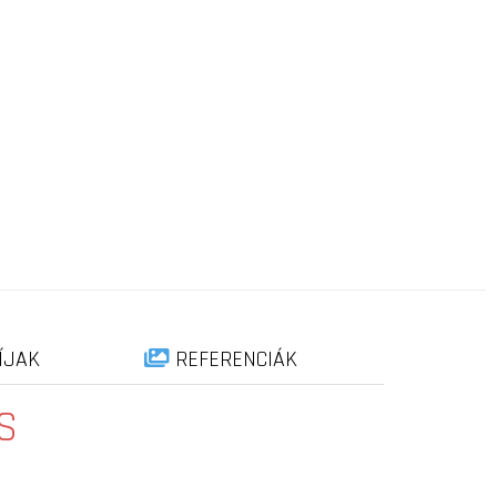
ÍJAK
REFERENCIÁK
S