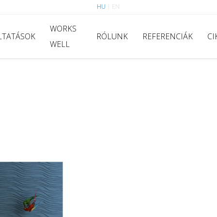
HU
|
EN
WORKS
LTATÁSOK
RÓLUNK
REFERENCIÁK
CI
WELL