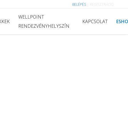
BELÉPÉS
|
REGISZTRÁCIÓ
WELLPOINT
KKEK
KAPCSOLAT
ESH
RENDEZVÉNYHELYSZÍN