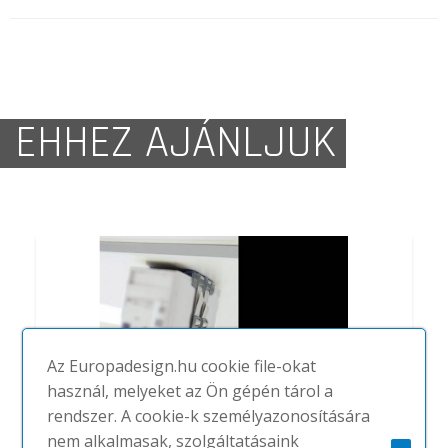
EHHEZ AJÁNLJUK
Az Europadesign.hu cookie file-okat
használ, melyeket az Ön gépén tárol a
rendszer. A cookie-k személyazonosítására
nem alkalmasak, szolgáltatásaink