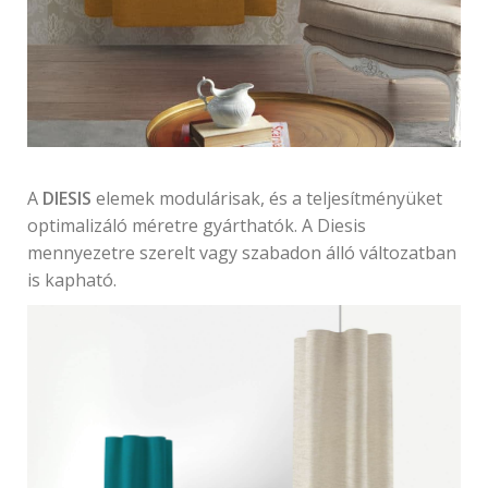
A
DIESIS
elemek modulárisak, és a teljesítményüket
optimalizáló méretre gyárthatók. A Diesis
mennyezetre szerelt vagy szabadon álló változatban
is kapható.