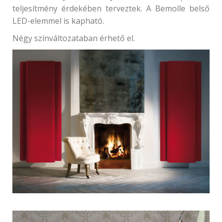
teljesítmény érdekében terveztek. A Bemolle belső
LED-elemmel is kapható.
Négy színváltozataban érhető el.