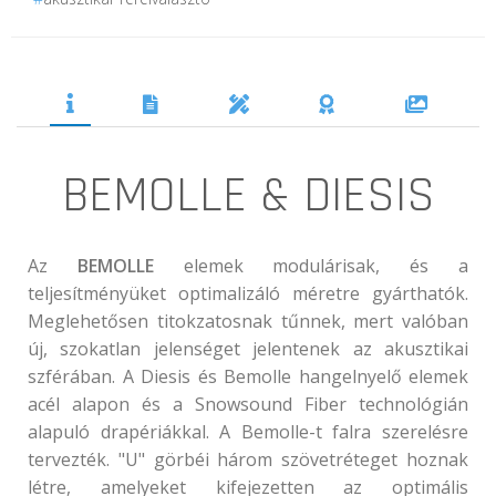
BEMOLLE & DIESIS
Az
BEMOLLE
elemek modulárisak, és a
teljesítményüket optimalizáló méretre gyárthatók.
Meglehetősen titokzatosnak tűnnek, mert valóban
új, szokatlan jelenséget jelentenek az akusztikai
szférában. A Diesis és Bemolle hangelnyelő elemek
acél alapon és a Snowsound Fiber technológián
alapuló drapériákkal. A Bemolle-t falra szerelésre
tervezték. "U" görbéi három szövetréteget hoznak
létre, amelyeket kifejezetten az optimális